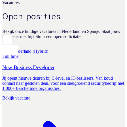
Vacatures
Open posities
Bekijk onze huidige vacatures in Nederland en Spanje. Staat jouw
functie er niet bij? Stuur een open sollicitatie.
Sales
Nederland (Hybrid)
Full-time
New Business Developer
Jij opent nieuwe deuren bij C-level en IT-beslissers. Van koud
contact naar gesloten deal, voor een snelgroeiend securitybedrijf met
1.000+ beschermde organisaties.
Bekijk vacature