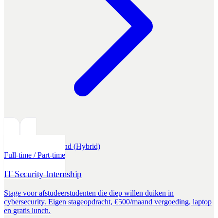
Internships
Nederland (Hybrid)
Full-time / Part-time
IT Security Internship
Stage voor afstudeerstudenten die diep willen duiken in
cybersecurity. Eigen stageopdracht, €500/maand vergoeding, laptop
en gratis lunch.