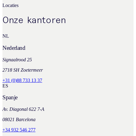
Locaties
Onze kantoren
NL
Nederland
Signaalrood 25
2718 SH Zoetermeer
+31 (0)88 733 13 37
ES
Spanje
Av. Diagonal 622 7-A
08021 Barcelona
+34 932 546 277