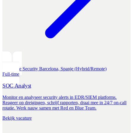
Defensive Security
Barcelona, Spanje (Hybrid/Remote)
Full-time
SOC Analyst
Monitor en analyseer security alerts in EDR/SIEM platforms.
Reageer op dreigingen, schrijf rapporten, draai mee in 24/7 on-call
rotatie. Werk nauw samen met Red en Blue Team.
Bekijk vacature