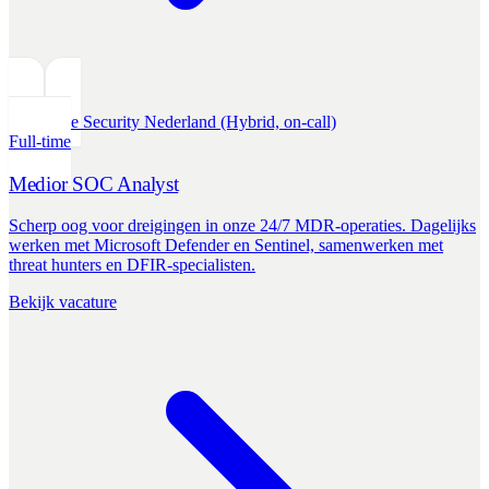
Defensive Security
Nederland (Hybrid, on-call)
Full-time
Medior SOC Analyst
Scherp oog voor dreigingen in onze 24/7 MDR-operaties. Dagelijks
werken met Microsoft Defender en Sentinel, samenwerken met
threat hunters en DFIR-specialisten.
Bekijk vacature