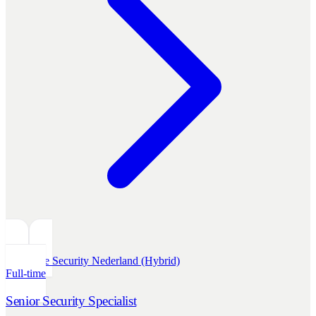
Offensive Security
Nederland (Hybrid)
Full-time
Senior Security Specialist