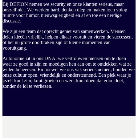
Bij DEFION nemen we security en onze klanten serieus, maar
onszelf niet. We werken hard, denken diep en maken toch volop
ruimte voor humor, nieuwsgierigheid en af en toe een nerdige
discussie.
We zijn een team dat oprecht geniet van samenwerken. Mensen
delen ideeën vrijelijk, helpen elkaar vooruit en vieren de successen,
of het nu grote doorbraken zijn of kleine momenten van
vooruitgang.
Autonomie zit in ons DNA: we vertrouwen mensen om te doen
waar ze goed in zijn en moedigen hen aan om te ontdekken wat ze
willen beheersen. En hoewel we ons vak serieus nemen, houden we
onze cultuur open, vriendelijk en ondersteunend. Een plek waar je
jezelf kunt zijn, kunt groeien en werk kunt doen dat ertoe doet,
zonder de lol te verliezen.