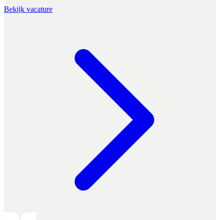
Bekijk vacature