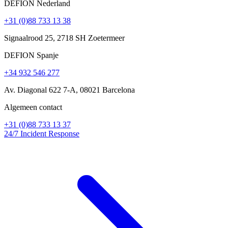
DEFION Nederland
+31 (0)88 733 13 38
Signaalrood 25, 2718 SH Zoetermeer
DEFION Spanje
+34 932 546 277
Av. Diagonal 622 7-A, 08021 Barcelona
Algemeen contact
+31 (0)88 733 13 37
24/7 Incident Response