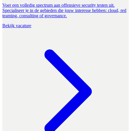
Voer een volledig spectrum aan offensieve security testen uit.
Specialiseer je in de gebieden die jouw interesse hebben: cloud, red
teaming, consulting of governance.
Bekijk vacature