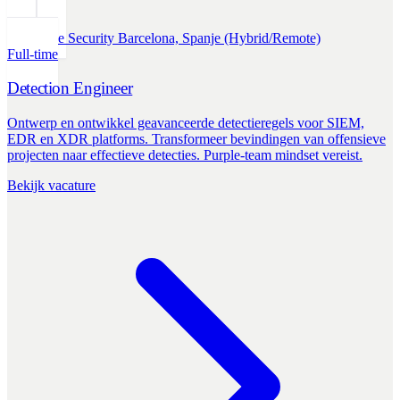
Defensive Security
Barcelona, Spanje (Hybrid/Remote)
Full-time
Detection Engineer
Ontwerp en ontwikkel geavanceerde detectieregels voor SIEM,
EDR en XDR platforms. Transformeer bevindingen van offensieve
projecten naar effectieve detecties. Purple-team mindset vereist.
Bekijk vacature