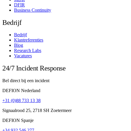
DFIR
Business Continuity
Bedrijf
Bedrijf
Klantreferenties
Blog
Research Labs
Vacatures
24/7 Incident Response
Bel direct bij een incident
DEFION Nederland
+31 (0)88 733 13 38
Signaalrood 25, 2718 SH Zoetermeer
DEFION Spanje
+34 932 546 277