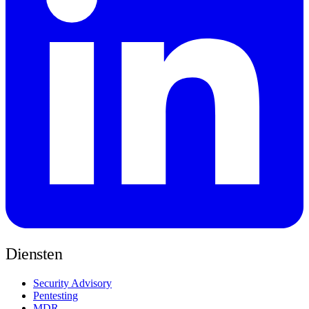
Diensten
Security Advisory
Pentesting
MDR