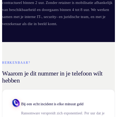
contractueel binnen 2 uur. Zonder retainer is mobilisatie afhankelijk
van beschikbaarheid en doorgaans binnen 4 tot 8 uur. We werken
samen met je interne IT-, security- en juridische team, en met je
verzekeraar als die in beeld komt.
HERKENBAAR?
Waarom je dit nummer in je telefoon wilt
hebben
Bij een echt incident is elke minuut geld
Ransomware verspreidt zich exponentieel. Per uur dat je