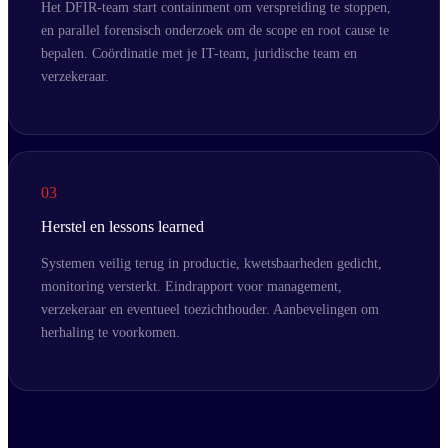
Het DFIR-team start containment om verspreiding te stoppen,
en parallel forensisch onderzoek om de scope en root cause te
bepalen. Coördinatie met je IT-team, juridische team en
verzekeraar.
03
Herstel en lessons learned
Systemen veilig terug in productie, kwetsbaarheden gedicht,
monitoring versterkt. Eindrapport voor management,
verzekeraar en eventueel toezichthouder. Aanbevelingen om
herhaling te voorkomen.