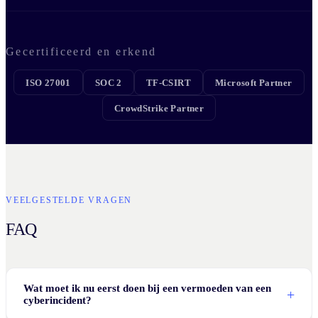
Gecertificeerd en erkend
ISO 27001
SOC 2
TF-CSIRT
Microsoft Partner
CrowdStrike Partner
VEELGESTELDE VRAGEN
FAQ
Wat moet ik nu eerst doen bij een vermoeden van een
cyberincident?