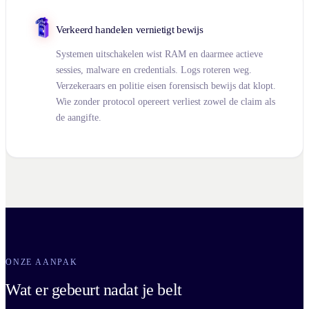
Verkeerd handelen vernietigt bewijs
Systemen uitschakelen wist RAM en daarmee actieve
sessies, malware en credentials. Logs roteren weg.
Verzekeraars en politie eisen forensisch bewijs dat klopt.
Wie zonder protocol opereert verliest zowel de claim als
de aangifte.
ONZE AANPAK
Wat er gebeurt nadat je belt