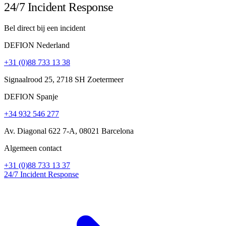
24/7 Incident Response
Bel direct bij een incident
DEFION Nederland
+31 (0)88 733 13 38
Signaalrood 25, 2718 SH Zoetermeer
DEFION Spanje
+34 932 546 277
Av. Diagonal 622 7-A, 08021 Barcelona
Algemeen contact
+31 (0)88 733 13 37
24/7 Incident Response