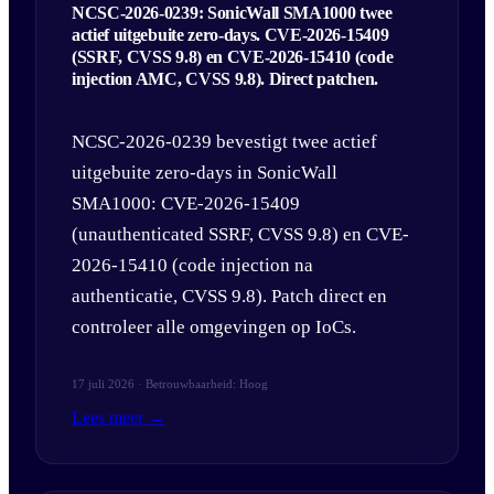
NCSC-2026-0239: SonicWall SMA1000 twee
actief uitgebuite zero-days. CVE-2026-15409
(SSRF, CVSS 9.8) en CVE-2026-15410 (code
injection AMC, CVSS 9.8). Direct patchen.
NCSC-2026-0239 bevestigt twee actief
uitgebuite zero-days in SonicWall
SMA1000: CVE-2026-15409
(unauthenticated SSRF, CVSS 9.8) en CVE-
2026-15410 (code injection na
authenticatie, CVSS 9.8). Patch direct en
controleer alle omgevingen op IoCs.
17 juli 2026 · Betrouwbaarheid: Hoog
Lees meer →