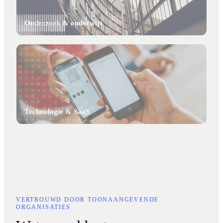
Onderzoek & onderwijs
Technologie & SaaS
VERTROUWD DOOR TOONAANGEVENDE
ORGANISATIES