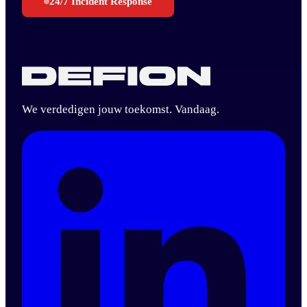
24/7 Incident Response
We verdedigen jouw toekomst. Vandaag.