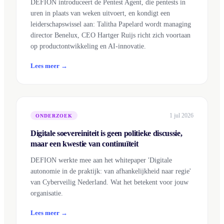
DEFION introduceert de Pentest Agent, die pentests in
uren in plaats van weken uitvoert, en kondigt een
leiderschapswissel aan: Talitha Papelard wordt managing
director Benelux, CEO Hartger Ruijs richt zich voortaan
op productontwikkeling en AI-innovatie.
Lees meer →
1 jul 2026
ONDERZOEK
Digitale soevereiniteit is geen politieke discussie,
maar een kwestie van continuïteit
DEFION werkte mee aan het whitepaper 'Digitale
autonomie in de praktijk: van afhankelijkheid naar regie'
van Cyberveilig Nederland. Wat het betekent voor jouw
organisatie.
Lees meer →