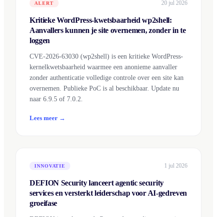
20 jul 2026
ALERT
Kritieke WordPress-kwetsbaarheid wp2shell:
Aanvallers kunnen je site overnemen, zonder in te
loggen
CVE-2026-63030 (wp2shell) is een kritieke WordPress-
kernelkwetsbaarheid waarmee een anonieme aanvaller
zonder authenticatie volledige controle over een site kan
overnemen. Publieke PoC is al beschikbaar. Update nu
naar 6.9.5 of 7.0.2.
Lees meer →
1 jul 2026
INNOVATIE
DEFION Security lanceert agentic security
services en versterkt leiderschap voor AI-gedreven
groeifase