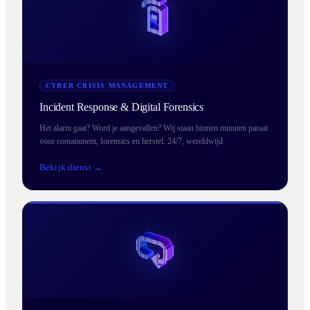
CYBER CRISIS MANAGEMENT
Incident Response & Digital Forensics
Het alarm gaat? Word je aangevallen? Wij staan binnen minuten paraat
voor containment, forensics en herstel. 24/7, wereldwijd.
Bekijk dienst →