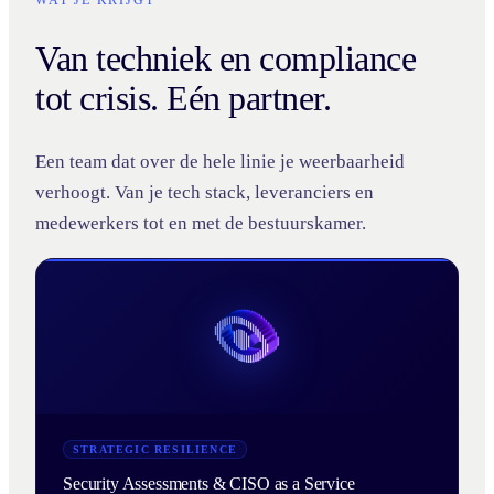
WAT JE KRIJGT
Van techniek en compliance
tot crisis. Eén partner.
Een team dat over de hele linie je weerbaarheid
verhoogt. Van je tech stack, leveranciers en
medewerkers tot en met de bestuurskamer.
STRATEGIC RESILIENCE
Security Assessments & CISO as a Service