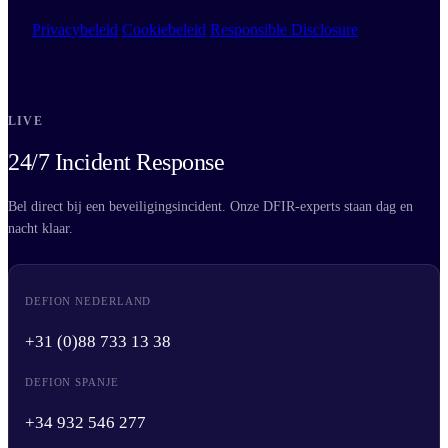
Privacybeleid
Cookiebeleid
Responsible Disclosure
LIVE
24/7 Incident Response
Bel direct bij een beveiligingsincident. Onze DFIR-experts staan dag en
nacht klaar.
DEFION NEDERLAND
+31 (0)88 733 13 38
DEFION SPANJE
+34 932 546 277