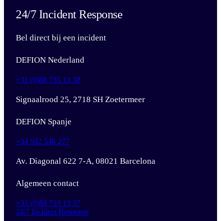
24/7 Incident Response
Bel direct bij een incident
DEFION Nederland
+31 (0)88 733 13 38
Signaalrood 25, 2718 SH Zoetermeer
DEFION Spanje
+34 932 546 277
Av. Diagonal 622 7-A, 08021 Barcelona
Algemeen contact
+31 (0)88 733 13 37
24/7 Incident Response