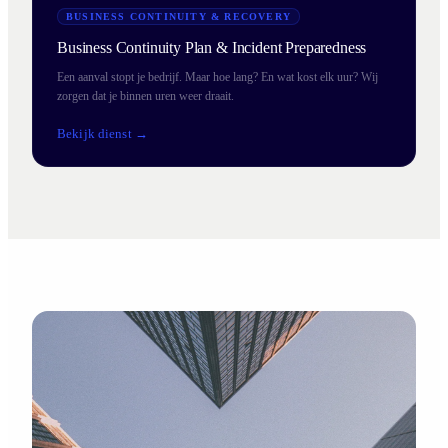
BUSINESS CONTINUITY & RECOVERY
Business Continuity Plan & Incident Preparedness
Een aanval stopt je bedrijf. Maar hoe lang? En wat kost elk uur? Wij
zorgen dat je binnen uren weer draait.
Bekijk dienst →