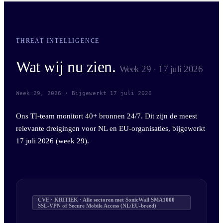
THREAT INTELLIGENCE
Wat wij nu zien.
Week 29 · 17 juli 2026
Week 29, 2026 · Bijgewerkt 17 juli 2026
Ons TI-team monitort 40+ bronnen 24/7. Dit zijn de meest
relevante dreigingen voor NL en EU-organisaties, bijgewerkt
17 juli 2026 (week 29).
CVE · KRITIEK · Alle sectoren met SonicWall SMA1000
SSL-VPN of Secure Mobile Access (NL/EU-breed)