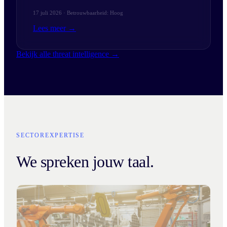
17 juli 2026 · Betrouwbaarheid: Hoog
Lees meer →
Bekijk alle threat intelligence →
SECTOREXPERTISE
We spreken jouw taal.