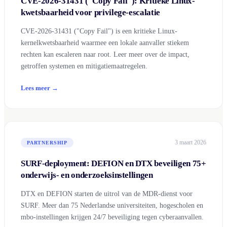
CVE-2026-31431 ("Copy Fail"): Kritieke Linux-
kwetsbaarheid voor privilege-escalatie
CVE-2026-31431 ("Copy Fail") is een kritieke Linux-
kernelkwetsbaarheid waarmee een lokale aanvaller stiekem
rechten kan escaleren naar root. Leer meer over de impact,
getroffen systemen en mitigatiemaatregelen.
Lees meer →
3 maart 2026
PARTNERSHIP
SURF-deployment: DEFION en DTX beveiligen 75+
onderwijs- en onderzoeksinstellingen
DTX en DEFION starten de uitrol van de MDR-dienst voor
SURF. Meer dan 75 Nederlandse universiteiten, hogescholen en
mbo-instellingen krijgen 24/7 beveiliging tegen cyberaanvallen.