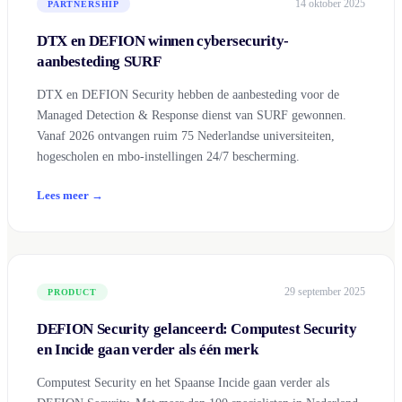
14 oktober 2025
PARTNERSHIP
DTX en DEFION winnen cybersecurity-
aanbesteding SURF
DTX en DEFION Security hebben de aanbesteding voor de
Managed Detection & Response dienst van SURF gewonnen.
Vanaf 2026 ontvangen ruim 75 Nederlandse universiteiten,
hogescholen en mbo-instellingen 24/7 bescherming.
Lees meer →
29 september 2025
PRODUCT
DEFION Security gelanceerd: Computest Security
en Incide gaan verder als één merk
Computest Security en het Spaanse Incide gaan verder als