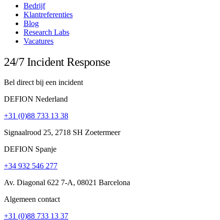
Bedrijf
Klantreferenties
Blog
Research Labs
Vacatures
24/7 Incident Response
Bel direct bij een incident
DEFION Nederland
+31 (0)88 733 13 38
Signaalrood 25, 2718 SH Zoetermeer
DEFION Spanje
+34 932 546 277
Av. Diagonal 622 7-A, 08021 Barcelona
Algemeen contact
+31 (0)88 733 13 37