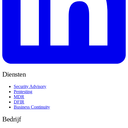
Diensten
Security Advisory
Pentesting
MDR
DFIR
Business Continuity
Bedrijf