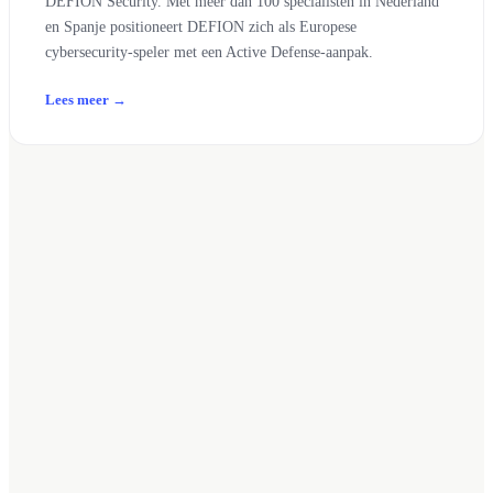
DEFION Security. Met meer dan 100 specialisten in Nederland
en Spanje positioneert DEFION zich als Europese
cybersecurity-speler met een Active Defense-aanpak.
Lees meer →