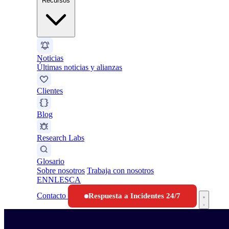
Recursos
Noticias
Últimas noticias y alianzas
Clientes
Blog
Research Labs
Glosario
Sobre nosotros
Trabaja con nosotros
EN
NL
ES
CA
Contacto
Respuesta a Incidentes 24/7