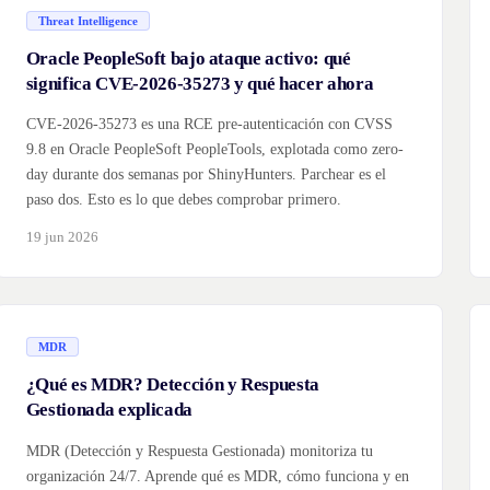
Threat Intelligence
Oracle PeopleSoft bajo ataque activo: qué
significa CVE-2026-35273 y qué hacer ahora
CVE-2026-35273 es una RCE pre-autenticación con CVSS
9.8 en Oracle PeopleSoft PeopleTools, explotada como zero-
day durante dos semanas por ShinyHunters. Parchear es el
paso dos. Esto es lo que debes comprobar primero.
19 jun 2026
MDR
¿Qué es MDR? Detección y Respuesta
Gestionada explicada
MDR (Detección y Respuesta Gestionada) monitoriza tu
organización 24/7. Aprende qué es MDR, cómo funciona y en