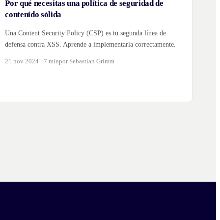
Por qué necesitas una política de seguridad de
contenido sólida
Una Content Security Policy (CSP) es tu segunda línea de
defensa contra XSS. Aprende a implementarla correctamente.
21 nov 2024 · 7 min
por Sebastian Grimm