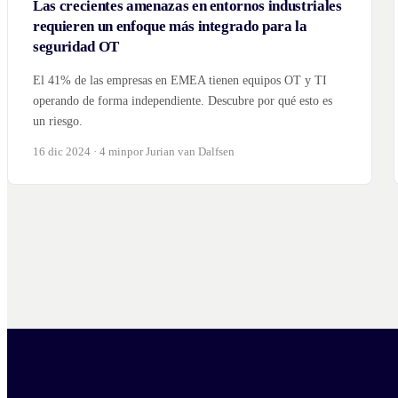
Las crecientes amenazas en entornos industriales
requieren un enfoque más integrado para la
seguridad OT
El 41% de las empresas en EMEA tienen equipos OT y TI
operando de forma independiente. Descubre por qué esto es
un riesgo.
16 dic 2024 · 4 min
por Jurian van Dalfsen