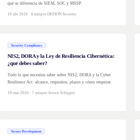
qué se diferencia de SIEM, SOC y MSSP.
16 abr 2026 · 9 min
por DEFION Security
Security Compliance
NIS2, DORA y la Ley de Resiliencia Cibernética:
¿qué debes saber?
Todo lo que necesitas saber sobre NIS2, DORA y la Cyber
Resilience Act: alcance, requisitos, plazos y cómo empezar.
19 mar 2026 · 7 min
por Jeroen Schipper
Secure Development