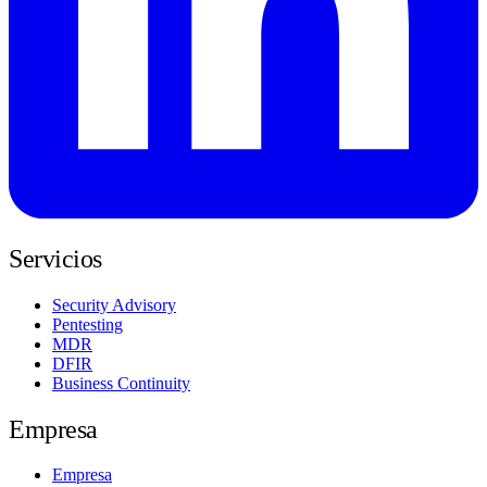
Servicios
Security Advisory
Pentesting
MDR
DFIR
Business Continuity
Empresa
Empresa