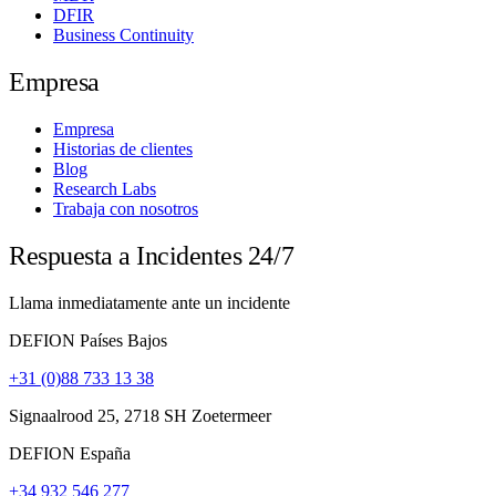
DFIR
Business Continuity
Empresa
Empresa
Historias de clientes
Blog
Research Labs
Trabaja con nosotros
Respuesta a Incidentes 24/7
Llama inmediatamente ante un incidente
DEFION Países Bajos
+31 (0)88 733 13 38
Signaalrood 25, 2718 SH Zoetermeer
DEFION España
+34 932 546 277