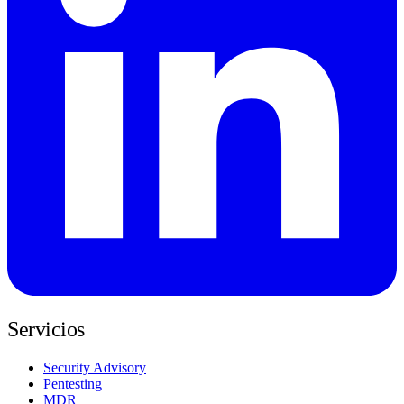
Servicios
Security Advisory
Pentesting
MDR