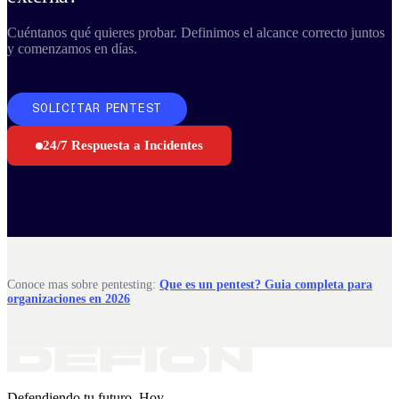
Cuéntanos qué quieres probar. Definimos el alcance correcto juntos
y comenzamos en días.
SOLICITAR PENTEST
24/7 Respuesta a Incidentes
Conoce mas sobre pentesting:
Que es un pentest? Guia completa para
organizaciones en 2026
Defendiendo tu futuro. Hoy.