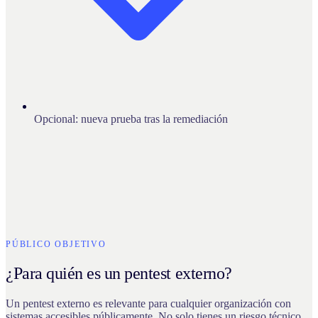
Opcional: nueva prueba tras la remediación
PÚBLICO OBJETIVO
¿Para quién es un pentest externo?
Un pentest externo es relevante para cualquier organización con
sistemas accesibles públicamente. No solo tienes un riesgo técnico,