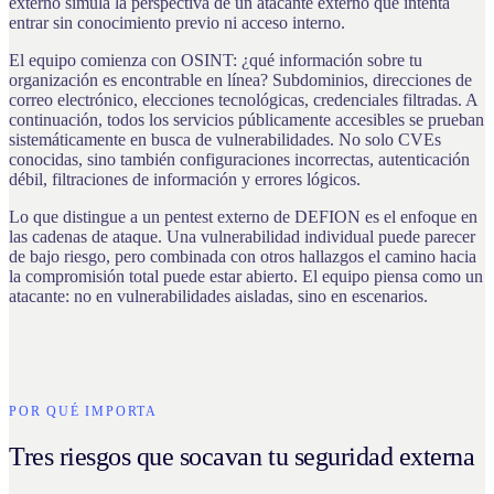
externo simula la perspectiva de un atacante externo que intenta
entrar sin conocimiento previo ni acceso interno.
El equipo comienza con OSINT: ¿qué información sobre tu
organización es encontrable en línea? Subdominios, direcciones de
correo electrónico, elecciones tecnológicas, credenciales filtradas. A
continuación, todos los servicios públicamente accesibles se prueban
sistemáticamente en busca de vulnerabilidades. No solo CVEs
conocidas, sino también configuraciones incorrectas, autenticación
débil, filtraciones de información y errores lógicos.
Lo que distingue a un pentest externo de DEFION es el enfoque en
las cadenas de ataque. Una vulnerabilidad individual puede parecer
de bajo riesgo, pero combinada con otros hallazgos el camino hacia
la compromisión total puede estar abierto. El equipo piensa como un
atacante: no en vulnerabilidades aisladas, sino en escenarios.
POR QUÉ IMPORTA
Tres riesgos que socavan tu seguridad externa