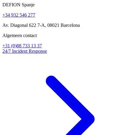
DEFION Spanje
+34 932 546 277
Av. Diagonal 622 7-A, 08021 Barcelona
Algemeen contact
+31 (0)88 733 13 37
24/7 Incident Response