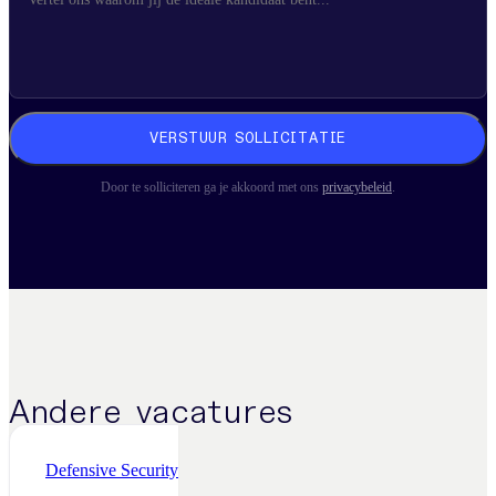
VERSTUUR SOLLICITATIE
Door te solliciteren ga je akkoord met ons
privacybeleid
.
Andere vacatures
Defensive Security