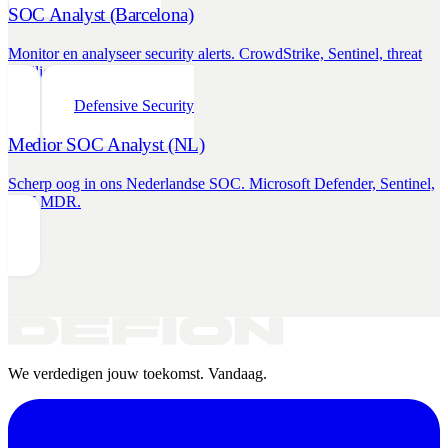
SOC Analyst (Barcelona)
Monitor en analyseer security alerts. CrowdStrike, Sentinel, threat
intelligence.
Defensive Security
Medior SOC Analyst (NL)
Scherp oog in ons Nederlandse SOC. Microsoft Defender, Sentinel,
24/7 MDR.
We verdedigen jouw toekomst. Vandaag.