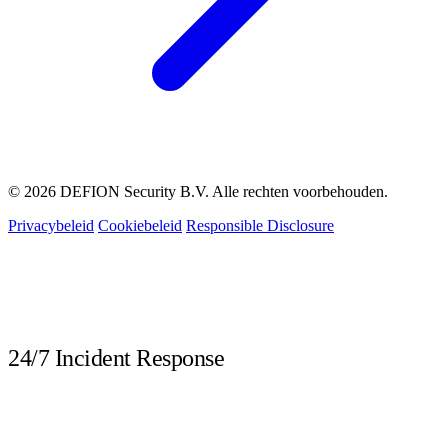
© 2026 DEFION Security B.V. Alle rechten voorbehouden.
Privacybeleid
Cookiebeleid
Responsible Disclosure
LIVE
24/7 Incident Response
Bel direct bij een beveiligingsincident. Onze DFIR-experts staan dag en
nacht klaar.