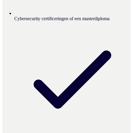
Cybersecurity certificeringen of een masterdiploma