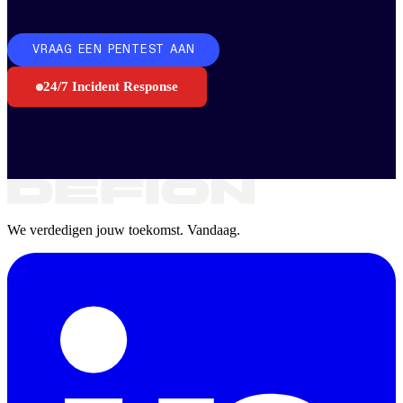
VRAAG EEN PENTEST AAN
24/7 Incident Response
We verdedigen jouw toekomst. Vandaag.