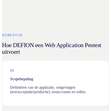
WERKWIJZE
Hoe DEFION een Web Application Pentest
uitvoert
01
Scopebepaling
Definiëren van de applicatie, omgevingen
(test/acceptatie/productie), testaccounts en rollen.