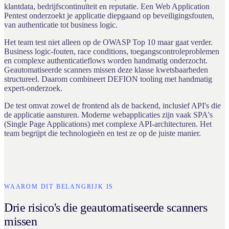
klantdata, bedrijfscontinuïteit en reputatie. Een Web Application
Pentest onderzoekt je applicatie diepgaand op beveiligingsfouten,
van authenticatie tot business logic.
Het team test niet alleen op de OWASP Top 10 maar gaat verder.
Business logic-fouten, race conditions, toegangscontroleproblemen
en complexe authenticatieflows worden handmatig onderzocht.
Geautomatiseerde scanners missen deze klasse kwetsbaarheden
structureel. Daarom combineert DEFION tooling met handmatig
expert-onderzoek.
De test omvat zowel de frontend als de backend, inclusief API's die
de applicatie aansturen. Moderne webapplicaties zijn vaak SPA's
(Single Page Applications) met complexe API-architecturen. Het
team begrijpt die technologieën en test ze op de juiste manier.
WAAROM DIT BELANGRIJK IS
Drie risico's die geautomatiseerde scanners
missen