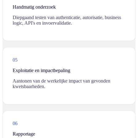
Handmatig onderzoek
Diepgaand testen van authenticatie, autorisatie, business
logic, API's en invoervalidatie.
05
Exploitatie en impactbepaling
Aantonen van de werkelijke impact van gevonden
kwetsbaarheden.
06
Rapportage