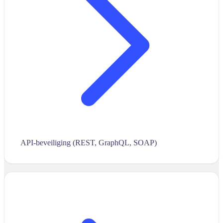
API-beveiliging (REST, GraphQL, SOAP)