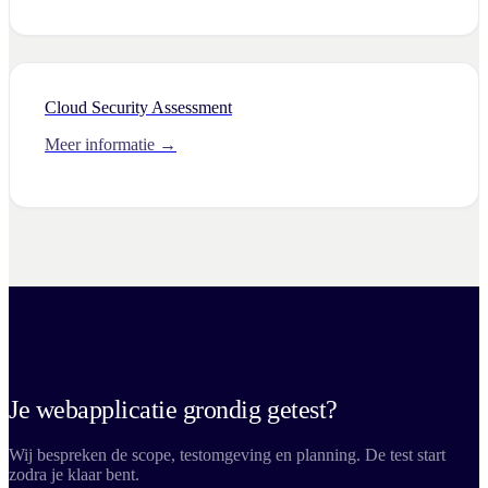
Cloud Security Assessment
Meer informatie →
Je webapplicatie grondig getest?
Wij bespreken de scope, testomgeving en planning. De test start
zodra je klaar bent.