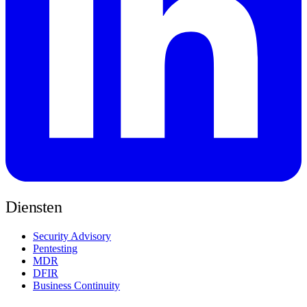
Diensten
Security Advisory
Pentesting
MDR
DFIR
Business Continuity