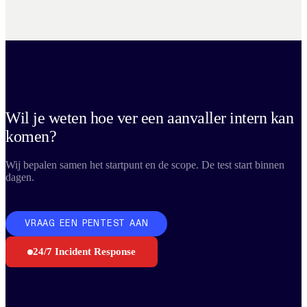
Wil je weten hoe ver een aanvaller intern kan
komen?
Wij bepalen samen het startpunt en de scope. De test start binnen
dagen.
VRAAG EEN PENTEST AAN
24/7 Incident Response