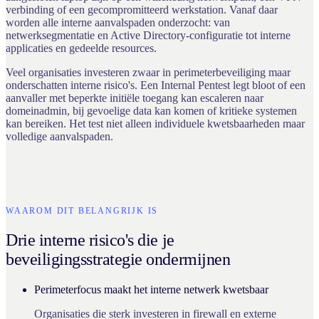
verbinding of een gecompromitteerd werkstation. Vanaf daar
worden alle interne aanvalspaden onderzocht: van
netwerksegmentatie en Active Directory-configuratie tot interne
applicaties en gedeelde resources.
Veel organisaties investeren zwaar in perimeterbeveiliging maar
onderschatten interne risico's. Een Internal Pentest legt bloot of een
aanvaller met beperkte initiële toegang kan escaleren naar
domeinadmin, bij gevoelige data kan komen of kritieke systemen
kan bereiken. Het test niet alleen individuele kwetsbaarheden maar
volledige aanvalspaden.
WAAROM DIT BELANGRIJK IS
Drie interne risico's die je
beveiligingsstrategie ondermijnen
Perimeterfocus maakt het interne netwerk kwetsbaar
Organisaties die sterk investeren in firewall en externe