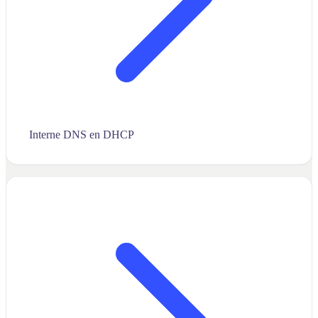
Interne DNS en DHCP