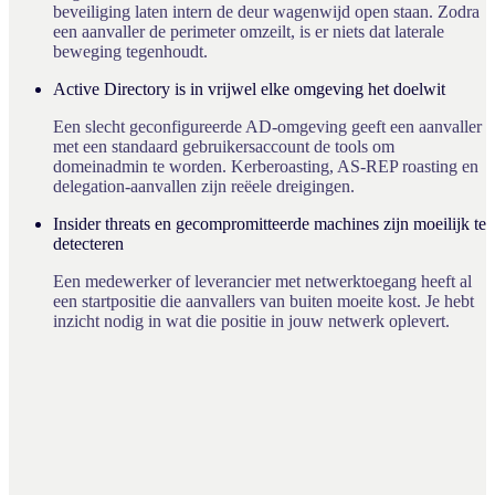
beveiliging laten intern de deur wagenwijd open staan. Zodra
een aanvaller de perimeter omzeilt, is er niets dat laterale
beweging tegenhoudt.
Active Directory is in vrijwel elke omgeving het doelwit
Een slecht geconfigureerde AD-omgeving geeft een aanvaller
met een standaard gebruikersaccount de tools om
domeinadmin te worden. Kerberoasting, AS-REP roasting en
delegation-aanvallen zijn reëele dreigingen.
Insider threats en gecompromitteerde machines zijn moeilijk te
detecteren
Een medewerker of leverancier met netwerktoegang heeft al
een startpositie die aanvallers van buiten moeite kost. Je hebt
inzicht nodig in wat die positie in jouw netwerk oplevert.