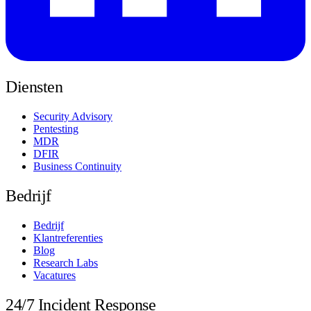
Diensten
Security Advisory
Pentesting
MDR
DFIR
Business Continuity
Bedrijf
Bedrijf
Klantreferenties
Blog
Research Labs
Vacatures
24/7 Incident Response