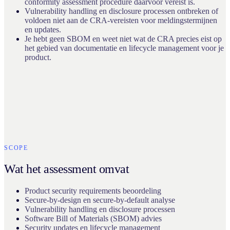
conformity assessment procedure daarvoor vereist is.
Vulnerability handling en disclosure processen ontbreken of
voldoen niet aan de CRA-vereisten voor meldingstermijnen
en updates.
Je hebt geen SBOM en weet niet wat de CRA precies eist op
het gebied van documentatie en lifecycle management voor je
product.
SCOPE
Wat het assessment omvat
Product security requirements beoordeling
Secure-by-design en secure-by-default analyse
Vulnerability handling en disclosure processen
Software Bill of Materials (SBOM) advies
Security updates en lifecycle management