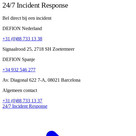
24/7 Incident Response
Bel direct bij een incident
DEFION Nederland
+31 (0)88 733 13 38
Signaalrood 25, 2718 SH Zoetermeer
DEFION Spanje
+34 932 546 277
Av. Diagonal 622 7-A, 08021 Barcelona
Algemeen contact
+31 (0)88 733 13 37
24/7 Incident Response