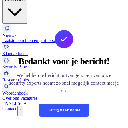
Nieuws
Laatste berichten en partnerschappen
Klantverhalen
Bedankt voor je bericht!
Security Blog
We hebben je bericht ontvangen. Een van onze
Research Labs
security experts neemt zo snel mogelijk contact met je
op.
Woordenboek
Over ons
Vacatures
EN
NL
ES
CA
Contact
Terug naar home