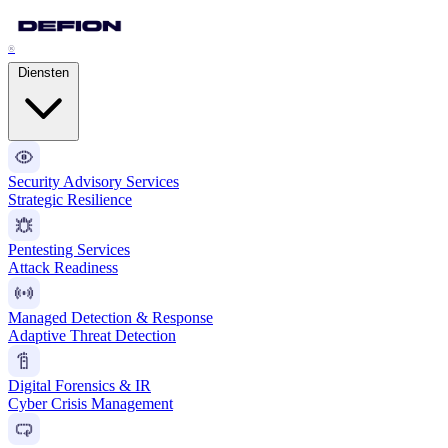
®
Diensten
Security Advisory Services
Strategic Resilience
Pentesting Services
Attack Readiness
Managed Detection & Response
Adaptive Threat Detection
Digital Forensics & IR
Cyber Crisis Management