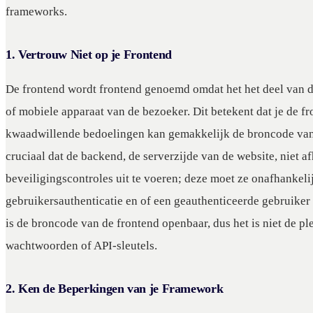
frameworks.
1. Vertrouw Niet op je Frontend
De frontend wordt frontend genoemd omdat het het deel van de
of mobiele apparaat van de bezoeker. Dit betekent dat je de 
kwaadwillende bedoelingen kan gemakkelijk de broncode van 
cruciaal dat de backend, de serverzijde van de website, niet a
beveiligingscontroles uit te voeren; deze moet ze onafhankeli
gebruikersauthenticatie en of een geauthenticeerde gebruiker
is de broncode van de frontend openbaar, dus het is niet de p
wachtwoorden of API-sleutels.
2. Ken de Beperkingen van je Framework