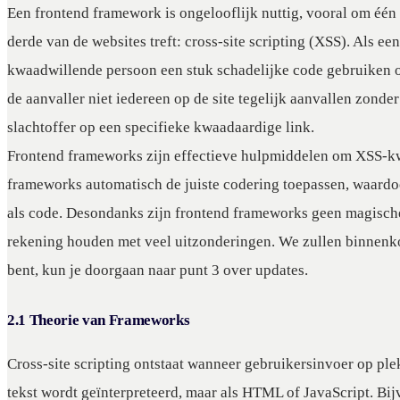
Een frontend framework is ongelooflijk nuttig, vooral om één
derde van de websites treft: cross-site scripting (XSS). Als e
kwaadwillende persoon een stuk schadelijke code gebruiken o
de aanvaller niet iedereen op de site tegelijk aanvallen zonder
slachtoffer op een specifieke kwaadaardige link.
Frontend frameworks zijn effectieve hulpmiddelen om XSS-k
frameworks automatisch de juiste codering toepassen, waardoo
als code. Desondanks zijn frontend frameworks geen magische
rekening houden met veel uitzonderingen. We zullen binnenkor
bent, kun je doorgaan naar punt 3 over updates.
2.1 Theorie van Frameworks
Cross-site scripting ontstaat wanneer gebruikersinvoer op ple
tekst wordt geïnterpreteerd, maar als HTML of JavaScript. Bi