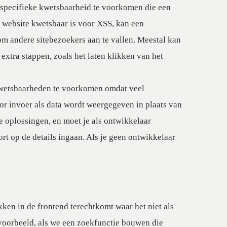
 specifieke kwetsbaarheid te voorkomen die een
en website kwetsbaar is voor XSS, kan een
m andere sitebezoekers aan te vallen. Meestal kan
 extra stappen, zoals het laten klikken van het
wetsbaarheden te voorkomen omdat veel
r invoer als data wordt weergegeven in plaats van
 oplossingen, en moet je als ontwikkelaar
t op de details ingaan. Als je geen ontwikkelaar
kken in de frontend terechtkomt waar het niet als
jvoorbeeld, als we een zoekfunctie bouwen die