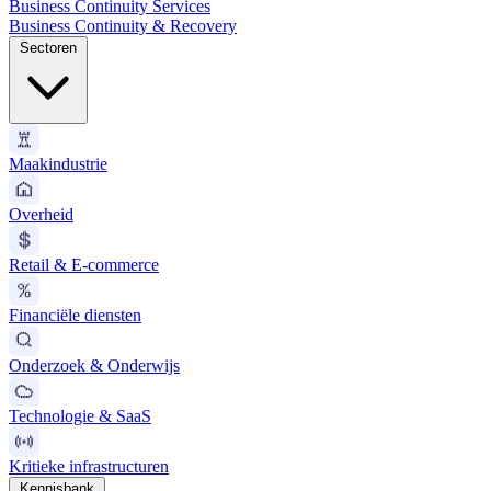
Business Continuity Services
Business Continuity & Recovery
Sectoren
Maakindustrie
Overheid
Retail & E-commerce
Financiële diensten
Onderzoek & Onderwijs
Technologie & SaaS
Kritieke infrastructuren
Kennisbank