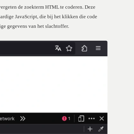
 vergeten de zoekterm HTML te coderen. Deze
rdige JavaScript, die bij het klikken die code
ige gegevens van het slachtoffer.