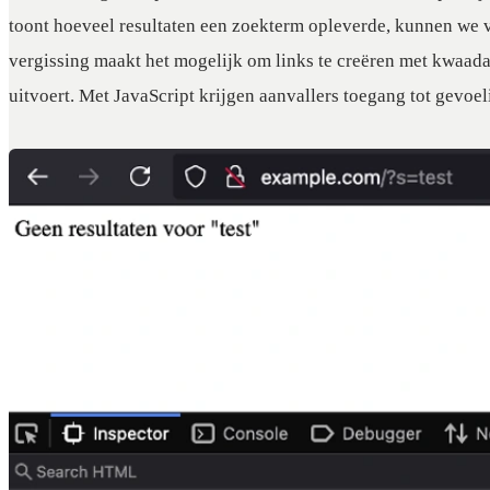
toont hoeveel resultaten een zoekterm opleverde, kunnen we
vergissing maakt het mogelijk om links te creëren met kwaadaa
uitvoert. Met JavaScript krijgen aanvallers toegang tot gevoel