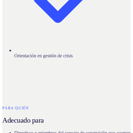
Orientación en gestión de crisis
PARA QUIÉN
Adecuado para
Directivos y miembros del consejo de supervisión que asumen