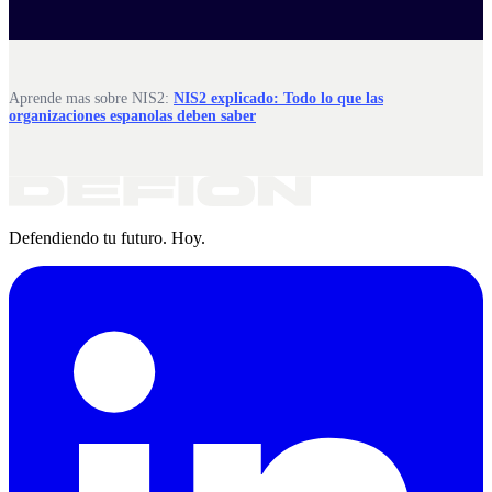
Aprende mas sobre NIS2:
NIS2 explicado: Todo lo que las
organizaciones espanolas deben saber
Defendiendo tu futuro. Hoy.