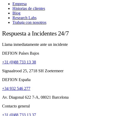
Empresa
Historias de clientes
Blog
Research Labs
Trabaja con nosotros
Respuesta a Incidentes 24/7
Llama inmediatamente ante un incidente
DEFION Países Bajos
+31 (0)88 733 13 38
Signaalrood 25, 2718 SH Zoetermeer
DEFION España
+34 932 546 277
Av. Diagonal 622 7-A, 08021 Barcelona
Contacto general
+31 (0)88 733 13 37