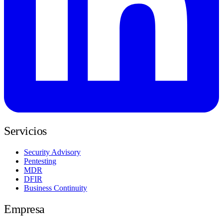
Servicios
Security Advisory
Pentesting
MDR
DFIR
Business Continuity
Empresa