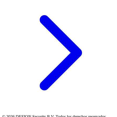
© 2026 DEFION Security B.V. Todos los derechos reservados.