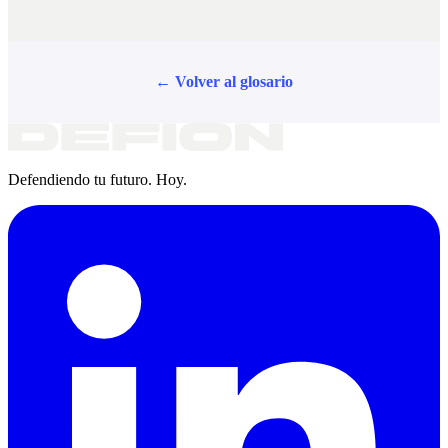
← Volver al glosario
Defendiendo tu futuro. Hoy.