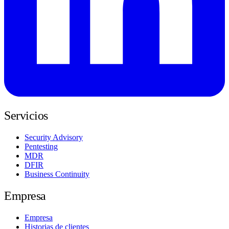
Servicios
Security Advisory
Pentesting
MDR
DFIR
Business Continuity
Empresa
Empresa
Historias de clientes