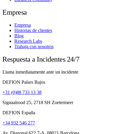
Empresa
Empresa
Historias de clientes
Blog
Research Labs
Trabaja con nosotros
Respuesta a Incidentes 24/7
Llama inmediatamente ante un incidente
DEFION Países Bajos
+31 (0)88 733 13 38
Signaalrood 25, 2718 SH Zoetermeer
DEFION España
+34 932 546 277
Av. Diagonal 622 7-A, 08021 Barcelona