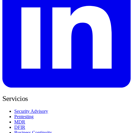
Servicios
Security Advisory
Pentesting
MDR
DFIR
Business Continuity