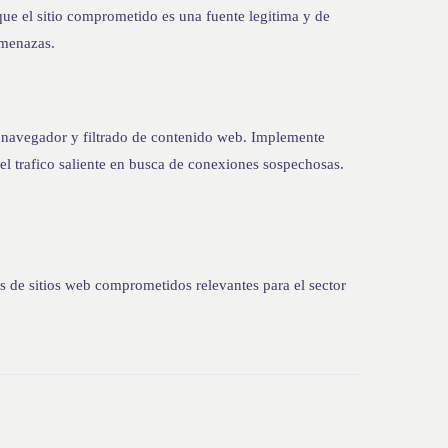
que el sitio comprometido es una fuente legitima y de
amenazas.
 navegador y filtrado de contenido web. Implemente
l trafico saliente en busca de conexiones sospechosas.
de sitios web comprometidos relevantes para el sector