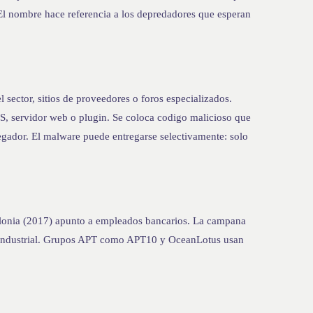
. El nombre hace referencia a los depredadores que esperan
el sector, sitios de proveedores o foros especializados.
, servidor web o plugin. Se coloca codigo malicioso que
vegador. El malware puede entregarse selectivamente: solo
Polonia (2017) apunto a empleados bancarios. La campana
 industrial. Grupos APT como APT10 y OceanLotus usan