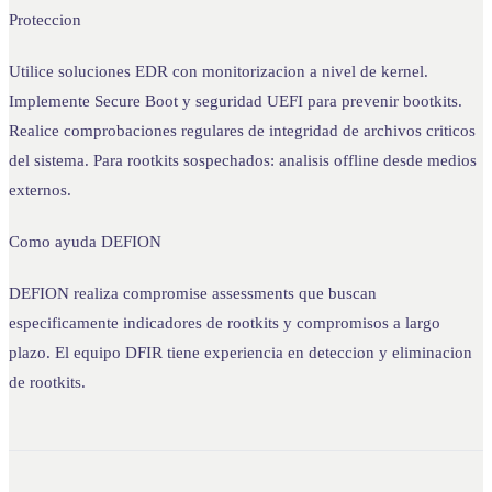
Proteccion
Utilice soluciones EDR con monitorizacion a nivel de kernel.
Implemente Secure Boot y seguridad UEFI para prevenir bootkits.
Realice comprobaciones regulares de integridad de archivos criticos
del sistema. Para rootkits sospechados: analisis offline desde medios
externos.
Como ayuda DEFION
DEFION realiza compromise assessments que buscan
especificamente indicadores de rootkits y compromisos a largo
plazo. El equipo DFIR tiene experiencia en deteccion y eliminacion
de rootkits.