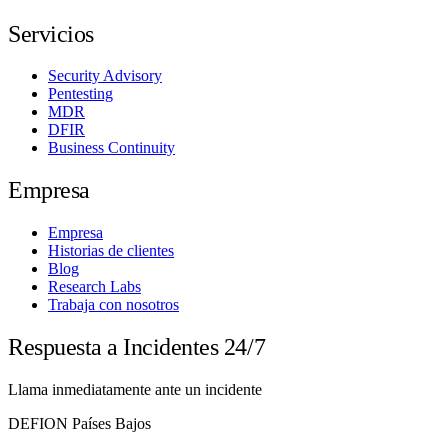
Servicios
Security Advisory
Pentesting
MDR
DFIR
Business Continuity
Empresa
Empresa
Historias de clientes
Blog
Research Labs
Trabaja con nosotros
Respuesta a Incidentes 24/7
Llama inmediatamente ante un incidente
DEFION Países Bajos