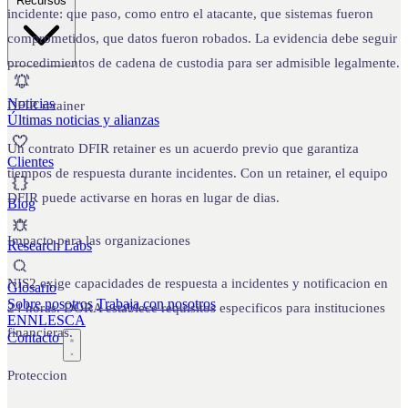
Recursos
incidente: que paso, como entro el atacante, que sistemas fueron
comprometidos, que datos fueron robados. La evidencia debe seguir
procedimientos de cadena de custodia para ser admisible legalmente.
Noticias
DFIR retainer
Últimas noticias y alianzas
Un contrato DFIR retainer es un acuerdo previo que garantiza
Clientes
tiempos de respuesta durante incidentes. Con un retainer, el equipo
DFIR puede activarse en horas en lugar de dias.
Blog
Impacto para las organizaciones
Research Labs
NIS2 exige capacidades de respuesta a incidentes y notificacion en
Glosario
Sobre nosotros
Trabaja con nosotros
24 horas. DORA establece requisitos especificos para instituciones
EN
NL
ES
CA
financieras.
Contacto
Proteccion