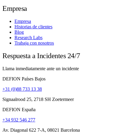
Empresa
Empresa
Historias de clientes
Blog
Research Labs
Trabaja con nosotros
Respuesta a Incidentes 24/7
Llama inmediatamente ante un incidente
DEFION Países Bajos
+31 (0)88 733 13 38
Signaalrood 25, 2718 SH Zoetermeer
DEFION España
+34 932 546 277
Av. Diagonal 622 7-A, 08021 Barcelona