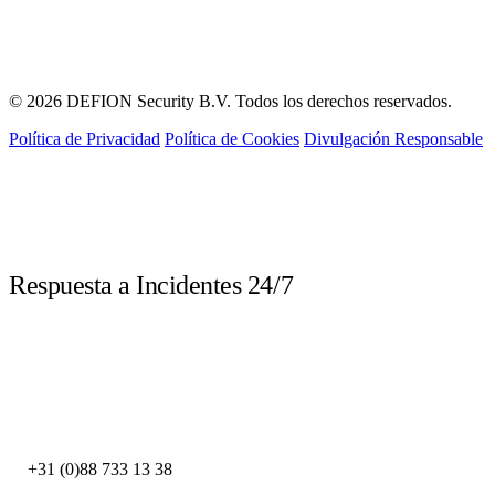
© 2026 DEFION Security B.V. Todos los derechos reservados.
Política de Privacidad
Política de Cookies
Divulgación Responsable
LIVE
Respuesta a Incidentes 24/7
Llame inmediatamente ante un incidente de seguridad. Nuestros expertos
DFIR están disponibles las 24 horas.
DEFION PAÍSES BAJOS
+31 (0)88 733 13 38