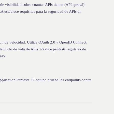
de visibilidad sobre cuantas APIs tienen (API sprawl).
A establece requisitos para la seguridad de APIs en
ion de velocidad. Utilice OAuth 2.0 y OpenID Connect.
el ciclo de vida de APIs. Realice pentests regulares de
alo.
lication Pentests. El equipo prueba los endpoints contra