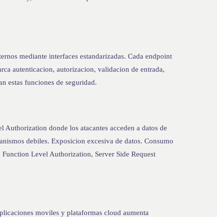
ernos mediante interfaces estandarizadas. Cada endpoint
rca autenticacion, autorizacion, validacion de entrada,
zan estas funciones de seguridad.
el Authorization donde los atacantes acceden a datos de
anismos debiles. Exposicion excesiva de datos. Consumo
en Function Level Authorization, Server Side Request
 aplicaciones moviles y plataformas cloud aumenta