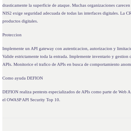
drasticamente la superficie de ataque. Muchas organizaciones carecen 
NIS2 exige seguridad adecuada de todas las interfaces digitales. La CR
productos digitales.
Proteccion
Implemente un API gateway con autenticacion, autorizacion y limitac
Valide estrictamente toda la entrada. Implemente inventario y gestion d
APIs. Monitorice el trafico de APIs en busca de comportamiento anom
Como ayuda DEFION
DEFION realiza pentests especializados de APIs como parte de Web App
el OWASP API Security Top 10.