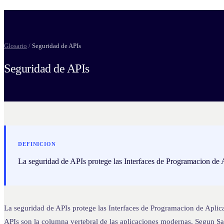
Glosario
/
Seguridad de APIs
Seguridad de APIs
DEFINICION
La seguridad de APIs protege las Interfaces de Programacion de 
La seguridad de APIs protege las Interfaces de Programacion de Aplica
APIs son la columna vertebral de las aplicaciones modernas. Segun Sa