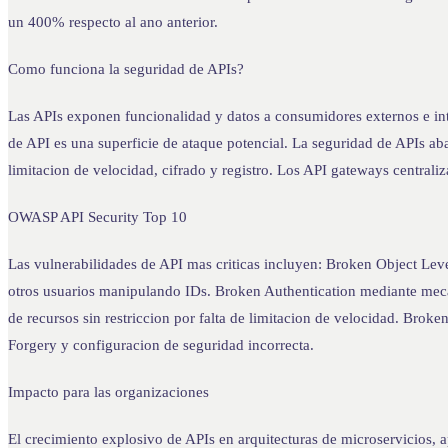
un 400% respecto al ano anterior.
Como funciona la seguridad de APIs?
Las APIs exponen funcionalidad y datos a consumidores externos e int
de API es una superficie de ataque potencial. La seguridad de APIs aba
limitacion de velocidad, cifrado y registro. Los API gateways centrali
OWASP API Security Top 10
Las vulnerabilidades de API mas criticas incluyen: Broken Object Lev
otros usuarios manipulando IDs. Broken Authentication mediante mec
de recursos sin restriccion por falta de limitacion de velocidad. Brok
Forgery y configuracion de seguridad incorrecta.
Impacto para las organizaciones
El crecimiento explosivo de APIs en arquitecturas de microservicios,