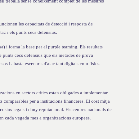
mell treballa sense coneixement complet de les mesures
uncionen les capacitats de detecció i resposta de
tac i els punts cecs defensius.
) i forma la base per al purple teaming. Els resultats
re punts cecs defensius que els metodes de prova
os i abasta escenaris d'atac tant digitals com fisics.
zacions en sectors critics estan obligades a implementar
 comparables per a institucions financeres. El cost mitja
costos legals i dany reputacional. Els centres nacionals de
ten cada vegada mes a organitzacions europees.