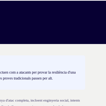
ctuen com a atacants per provar la resiliència d'una
es proves tradicionals passen per alt.
a d'atac completa, incloent enginyeria social, intents