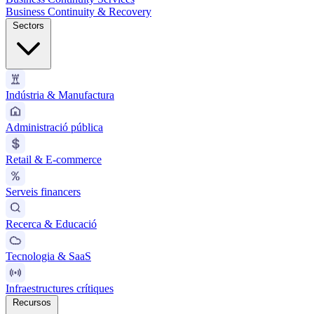
Business Continuity & Recovery
Sectors
Indústria & Manufactura
Administració pública
Retail & E-commerce
Serveis financers
Recerca & Educació
Tecnologia & SaaS
Infraestructures crítiques
Recursos