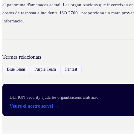
el panorama d'amenaces actual. Les organitzacions que inverteixen en 
costos de resposta a incidents. ISO 27001 proporciona un marc provat p
informacio.
Termes relacionats
Blue Team
Purple Team
Pentest
DEFION Security ajuda les organitzacions amb això:
Veure el nostre servei →