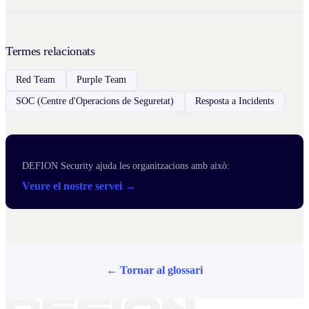
Termes relacionats
Red Team
Purple Team
SOC (Centre d'Operacions de Seguretat)
Resposta a Incidents
DEFION Security ajuda les organitzacions amb això:
Veure el nostre servei →
← Tornar al glossari