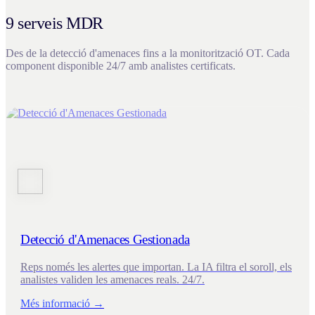
9 serveis MDR
Des de la detecció d'amenaces fins a la monitorització OT. Cada
component disponible 24/7 amb analistes certificats.
Detecció d'Amenaces Gestionada
Reps només les alertes que importan. La IA filtra el soroll, els
analistes validen les amenaces reals. 24/7.
Més informació →