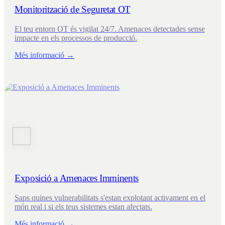
Monitorització de Seguretat OT
El teu entorn OT és vigilat 24/7. Amenaces detectades sense
impacte en els processos de producció.
Més informació →
Exposició a Amenaces Imminents
Saps quines vulnerabilitats s'estan explotant activament en el
món real i si els teus sistemes estan afectats.
Més informació →