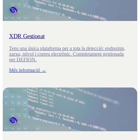
XDR Gestionat
Tens una única plataforma per a tota la detecció: endpoints,
xarxa, núvol i correu electrònic. Completament gestionada
per DEFION.
Més informació →