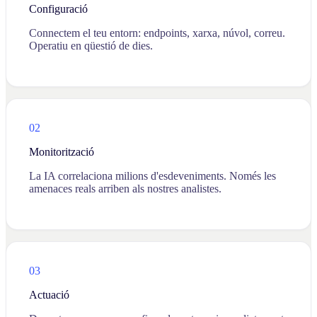
Configuració
Connectem el teu entorn: endpoints, xarxa, núvol, correu.
Operatiu en qüestió de dies.
02
Monitorització
La IA correlaciona milions d'esdeveniments. Només les
amenaces reals arriben als nostres analistes.
03
Actuació