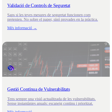
Validació de Controls de Seguretat
Saps si les teves mesures de seguretat funcionen com
pretenien. No sobre el paper, sinó provades en la pràctica.
Més informació →
Gestió Contínua de Vulnerabilitats
Tens sempre una visió actualitzada de les vulnerabilitats.
Sense instantànies anuals: escaneig continu i prioritzat.
Més informació →