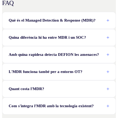
FAQ
Què és el Managed Detection & Response (MDR)?
Quina diferència hi ha entre MDR i un SOC?
Amb quina rapidesa detecta DEFION les amenaces?
L'MDR funciona també per a entorns OT?
Quant costa l'MDR?
Com s'integra l'MDR amb la tecnologia existent?