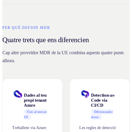
PER QUÈ DEFION MDR
Quatre trets que ens diferencien
Cap altre proveïdor MDR de la UE combina aquests quatre punts
alhora.
Dades al teu
Detection-as-
propi tenant
Code via
Azure
CI/CD
Únic al mercat
Diferenciador
UE
tècnic
Treballem via Azure
Les regles de detecció