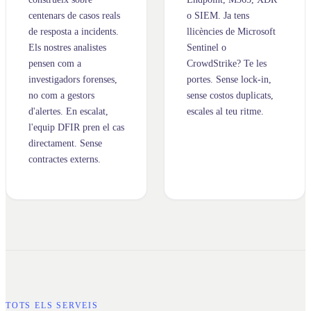
centenars de casos reals
o SIEM. Ja tens
de resposta a incidents.
llicències de Microsoft
Els nostres analistes
Sentinel o
pensen com a
CrowdStrike? Te les
investigadors forenses,
portes. Sense lock-in,
no com a gestors
sense costos duplicats,
d'alertes. En escalat,
escales al teu ritme.
l'equip DFIR pren el cas
directament. Sense
contractes externs.
TOTS ELS SERVEIS