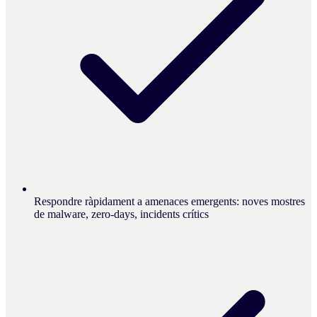
Respondre ràpidament a amenaces emergents: noves mostres
de malware, zero-days, incidents crítics