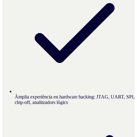
Àmplia experiència en hardware hacking: JTAG, UART, SPI,
chip-off, analitzadors lògics