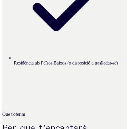
Residència als Països Baixos (o disposició a traslladar-se)
Que t'oferim
Per que t'encantarà