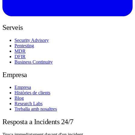
Serveis
Security Advisory
Pentesting
MDR
DFIR
Business Continuity
Empresa
Empresa
Històries de clients
Blog
Research Labs
Treballa amb nosaltres
Resposta a Incidents 24/7
Truca immediatament davant d'un incident