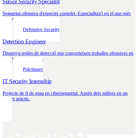
Senior Security Specialist
Seguretat ofensiva d'espectre complet. Especialitza't en el que més
t'interessi.
Defensive Security
Detection Engineer
Dissenya regles de detecció que converteixen troballes ofensives en
avantatges defensius.
Pràctiques
IT Security Internship
Projecte de fi de grau en ciberseguretat. Aprèn dels millors en un
entorn pràctic.