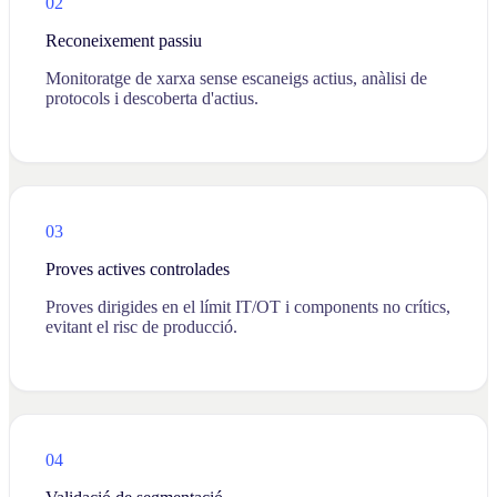
02
Reconeixement passiu
Monitoratge de xarxa sense escaneigs actius, anàlisi de
protocols i descoberta d'actius.
03
Proves actives controlades
Proves dirigides en el límit IT/OT i components no crítics,
evitant el risc de producció.
04