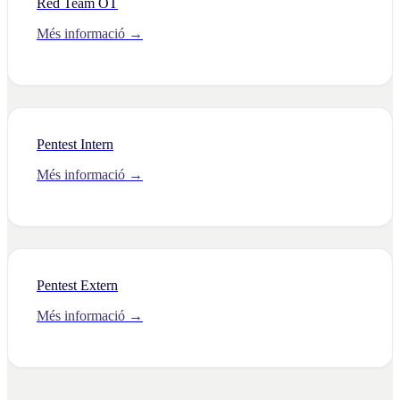
Red Team OT
Més informació →
Pentest Intern
Més informació →
Pentest Extern
Més informació →