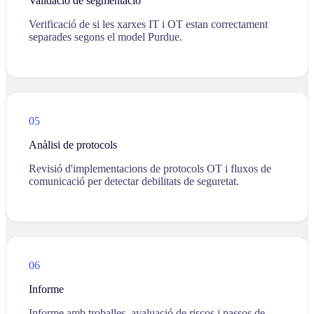
Validació de segmentació
Verificació de si les xarxes IT i OT estan correctament
separades segons el model Purdue.
05
Anàlisi de protocols
Revisió d'implementacions de protocols OT i fluxos de
comunicació per detectar debilitats de seguretat.
06
Informe
Informe amb troballes, avaluació de riscos i passos de