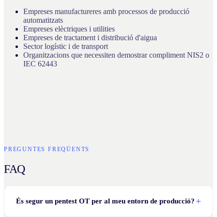
Empreses manufactureres amb processos de producció
automatitzats
Empreses elèctriques i utilities
Empreses de tractament i distribució d'aigua
Sector logístic i de transport
Organitzacions que necessiten demostrar compliment NIS2 o
IEC 62443
PREGUNTES FREQÜENTS
FAQ
És segur un pentest OT per al meu entorn de producció?