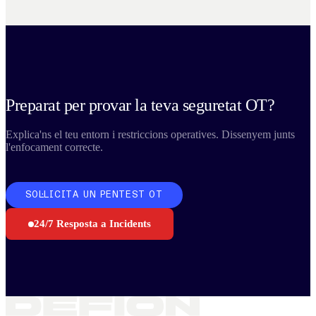
Preparat per provar la teva seguretat OT?
Explica'ns el teu entorn i restriccions operatives. Dissenyem junts
l'enfocament correcte.
SOL·LICITA UN PENTEST OT
24/7 Resposta a Incidents