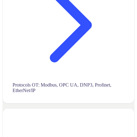
Protocols OT: Modbus, OPC UA, DNP3, Profinet,
EtherNet/IP