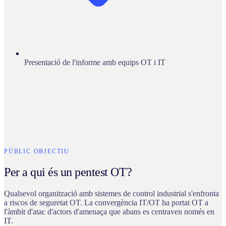
Presentació de l'informe amb equips OT i IT
PÚBLIC OBJECTIU
Per a qui és un pentest OT?
Qualsevol organització amb sistemes de control industrial s'enfronta
a riscos de seguretat OT. La convergència IT/OT ha portat OT a
l'àmbit d'atac d'actors d'amenaça que abans es centraven només en
IT.