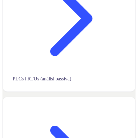
PLCs i RTUs (anàlisi passiva)