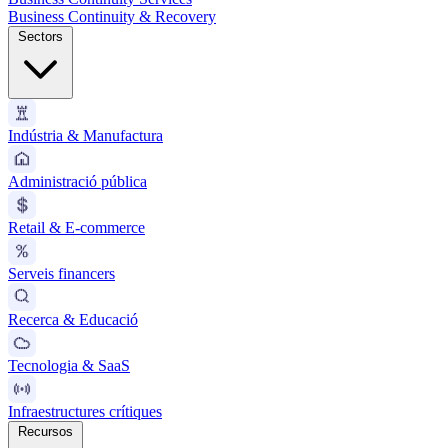
Business Continuity & Recovery
Sectors
Indústria & Manufactura
Administració pública
Retail & E-commerce
Serveis financers
Recerca & Educació
Tecnologia & SaaS
Infraestructures crítiques
Recursos