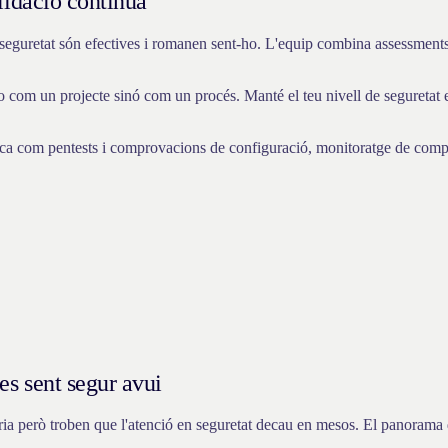
alidació contínua
seguretat són efectives i romanen sent-ho. L'equip combina assessments 
com un projecte sinó com un procés. Manté el teu nivell de seguretat est
nica com pentests i comprovacions de configuració, monitoratge de comp
ues sent segur avui
ria però troben que l'atenció en seguretat decau en mesos. El panorama