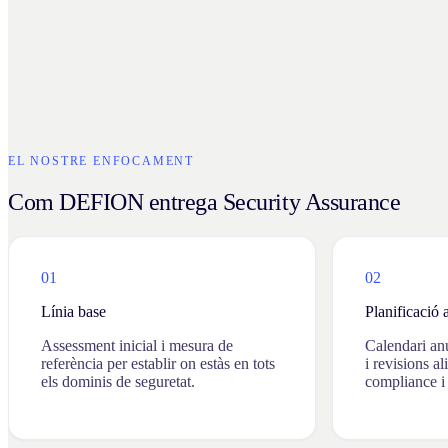
EL NOSTRE ENFOCAMENT
Com DEFION entrega Security Assurance
01
02
Línia base
Planificació 
Assessment inicial i mesura de
Calendari an
referència per establir on estàs en tots
i revisions al
els dominis de seguretat.
compliance i 