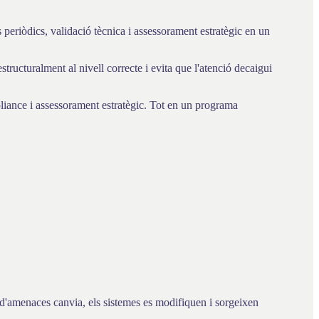
periòdics, validació tècnica i assessorament estratègic en un
ructuralment al nivell correcte i evita que l'atenció decaigui
liance i assessorament estratègic. Tot en un programa
 d'amenaces canvia, els sistemes es modifiquen i sorgeixen