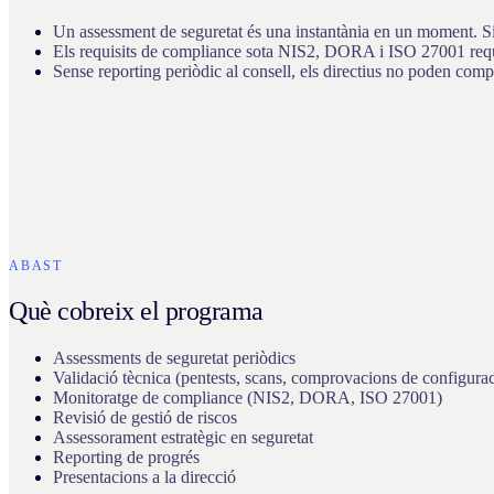
Un assessment de seguretat és una instantània en un moment. Sis
Els requisits de compliance sota NIS2, DORA i ISO 27001 requ
Sense reporting periòdic al consell, els directius no poden comp
ABAST
Què cobreix el programa
Assessments de seguretat periòdics
Validació tècnica (pentests, scans, comprovacions de configurac
Monitoratge de compliance (NIS2, DORA, ISO 27001)
Revisió de gestió de riscos
Assessorament estratègic en seguretat
Reporting de progrés
Presentacions a la direcció