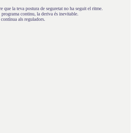
 que la teva postura de seguretat no ha seguit el ritme.
rograma continu, la deriva és inevitable.
 contínua als reguladors.