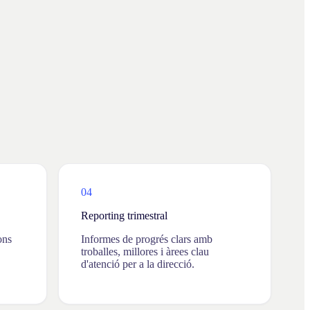
04
Reporting trimestral
ons
Informes de progrés clars amb
troballes, millores i àrees clau
d'atenció per a la direcció.