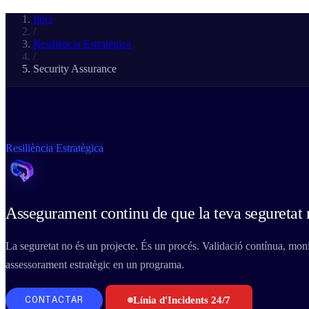
Inici
/
Resiliència Estratègica
/
Security Assurance
Resiliència Estratègica
Assegurament continu de que la teva seguretat
La seguretat no és un projecte. És un procés. Validació contínua, mon
assessorament estratègic en un programa.
Línia d'Incidents 24/7
CONTACTAR