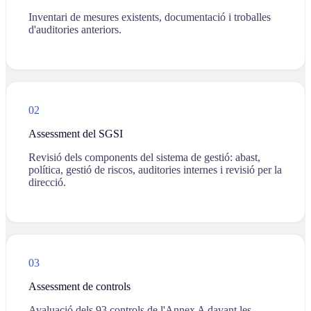
Inventari de mesures existents, documentació i troballes
d'auditories anteriors.
02
Assessment del SGSI
Revisió dels components del sistema de gestió: abast,
política, gestió de riscos, auditories internes i revisió per la
direcció.
03
Assessment de controls
Avaluació dels 93 controls de l'Annex A davant les