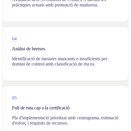
pràctiques actuals amb puntuació de maduresa.
04
Anàlisi de bretxes
Identificació de mesures mancants o insuficients per
domini de control amb classificació de riscos.
05
Full de ruta cap a la certificació
Pla d'implementació prioritzat amb cronograma, estimació
d'esforç i requisits de recursos.