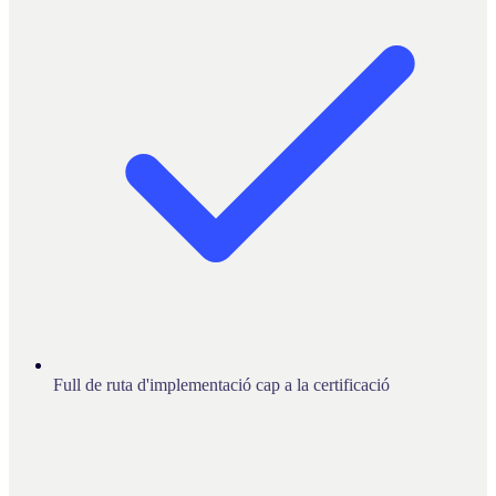
Full de ruta d'implementació cap a la certificació