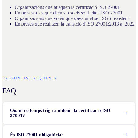
Organitzacions que busquen la certificació ISO 27001
Empreses a les que clients o socis sol·liciten ISO 27001
Organitzacions que volen que s'avaluï el seu SGSI existent
Empreses que realitzen la transició d'ISO 27001:2013 a :2022
PREGUNTES FREQÜENTS
FAQ
Quant de temps triga a obtenir la certificació ISO
27001?
És ISO 27001 obligatòria?