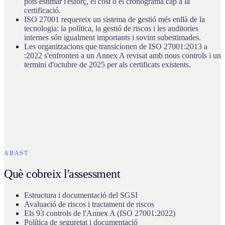
pots estimar l'esforç, el cost o el cronograma cap a la
certificació.
ISO 27001 requereix un sistema de gestió més enllà de la
tecnologia: la política, la gestió de riscos i les auditories
internes són igualment importants i sovint subestimades.
Les organitzacions que transicionen de ISO 27001:2013 a
:2022 s'enfronten a un Annex A revisat amb nous controls i un
termini d'octubre de 2025 per als certificats existents.
ABAST
Què cobreix l'assessment
Estructura i documentació del SGSI
Avaluació de riscos i tractament de riscos
Els 93 controls de l'Annex A (ISO 27001:2022)
Política de seguretat i documentació