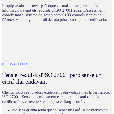
L'equip avalua les teves pràctiques actuals de seguretat de la
informació davant els requisits d'ISO 27001:2022. L'assessment
cobreix tant el sistema de gestió com els 93 controls tècnics de
l'Annex A, entregant un full de ruta prioritzat cap a la certificació.
EL PROBLEMA
Tens el requisit d'ISO 27001 però sense un
camí clar endavant
Clients, socis i reguladors exigeixen cada vegada més la certificació
ISO 27001. Sense un enfocament estructurat el camí cap a la
certificació es converteix en un procés llarg i costós.
No saps quanta feina queda: sense una anàlisi de bretxes no