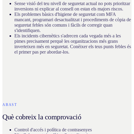
Sense visió del teu nivell de seguretat actual no pots prioritzar
inversions ni explicar al consell on estan els majors riscos.
Els problemes bàsics d'higiene de seguretat com MFA
mancant, programari desactualitzat i procediments de còpia de
seguretat febles són comuns i fàcils de corregir quan
s'identifiquen.
Els incidents cibernètics s'adrecen cada vegada més a les
pimes precisament perquè les organitzacions més grans
inverteixen més en seguretat. Conèixer els teus punts febles és
el primer pas per abordar-los.
ABAST
Què cobreix la comprovació
Control d'accés i política de contrasenyes