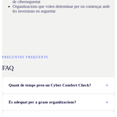
de ciberseguretat
Organitzacions que volen determinar per on començar amb
les inversions en seguretat
PREGUNTES FREQÜENTS
FAQ
Quant de temps pren un Cyber Comfort Check?
És adequat per a grans organitzacions?