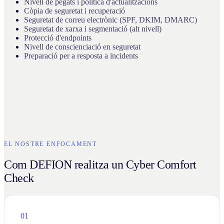
Nivell de pegats i política d'actualitzacions
Còpia de seguretat i recuperació
Seguretat de correu electrònic (SPF, DKIM, DMARC)
Seguretat de xarxa i segmentació (alt nivell)
Protecció d'endpoints
Nivell de conscienciació en seguretat
Preparació per a resposta a incidents
EL NOSTRE ENFOCAMENT
Com DEFION realitza un Cyber Comfort
Check
01