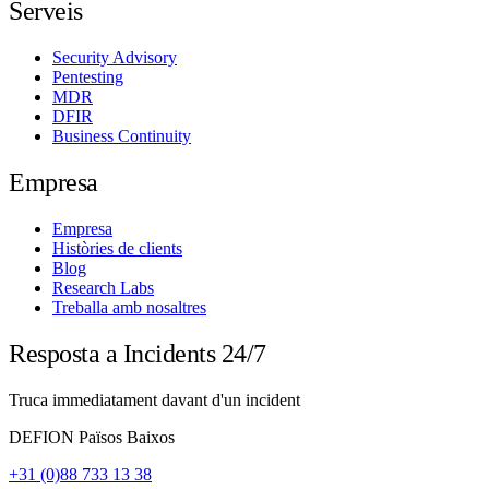
Serveis
Security Advisory
Pentesting
MDR
DFIR
Business Continuity
Empresa
Empresa
Històries de clients
Blog
Research Labs
Treballa amb nosaltres
Resposta a Incidents 24/7
Truca immediatament davant d'un incident
DEFION Països Baixos
+31 (0)88 733 13 38