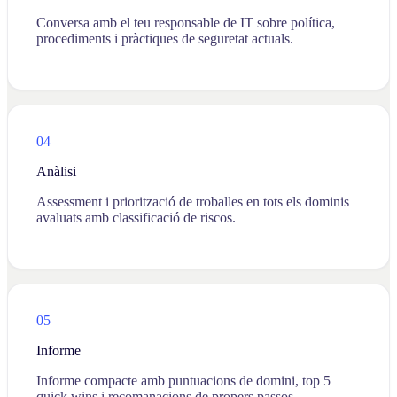
Conversa amb el teu responsable de IT sobre política,
procediments i pràctiques de seguretat actuals.
04
Anàlisi
Assessment i priorització de troballes en tots els dominis
avaluats amb classificació de riscos.
05
Informe
Informe compacte amb puntuacions de domini, top 5
quick wins i recomanacions de propers passos.