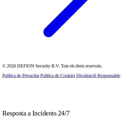
© 2026 DEFION Security B.V. Tots els drets reservats.
Política de Privacitat
Política de Cookies
Divulgació Responsable
LIVE
Resposta a Incidents 24/7
Truca immediatament davant d'un incident de seguretat. Els nostres experts