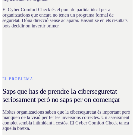
El Cyber Comfort Check és el punt de partida ideal per a
organitzacions que encara no tenen un programa formal de
seguretat. Dóna direcció sense aclaparar. Basant-se en els resultats
pots decidir on invertir primer.
EL PROBLEMA
Saps que has de prendre la ciberseguretat
seriosament però no saps per on començar
Moltes organitzacions saben que la ciberseguretat és important però
manquen de la visió per fer les inversions correctes. Un assessment
complet sembla intimidant i costós. El Cyber Comfort Check tanca
aquella bretxa.