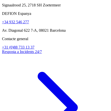
Signaalrood 25, 2718 SH Zoetermeer
DEFION Espanya
+34 932 546 277
Av. Diagonal 622 7-A, 08021 Barcelona
Contacte general
+31 (0)88 733 13 37
Resposta a Incidents 24/7