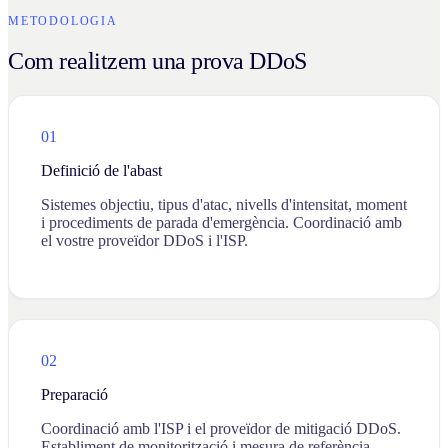
METODOLOGIA
Com realitzem una prova DDoS
01
Definició de l'abast
Sistemes objectiu, tipus d'atac, nivells d'intensitat, moment
i procediments de parada d'emergència. Coordinació amb
el vostre proveïdor DDoS i l'ISP.
02
Preparació
Coordinació amb l'ISP i el proveïdor de mitigació DDoS.
Establiment de monitorització i mesura de referència.