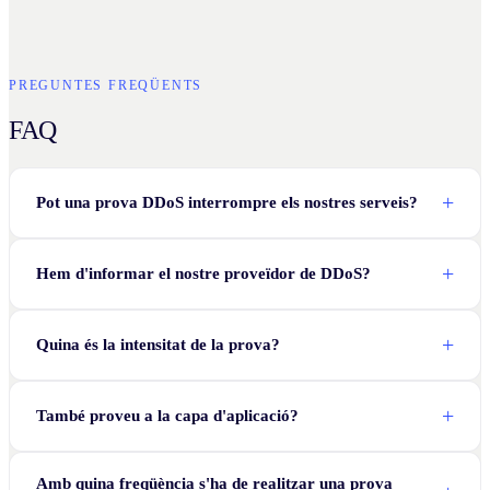
PREGUNTES FREQÜENTS
FAQ
Pot una prova DDoS interrompre els nostres serveis?
Hem d'informar el nostre proveïdor de DDoS?
Quina és la intensitat de la prova?
També proveu a la capa d'aplicació?
Amb quina freqüència s'ha de realitzar una prova