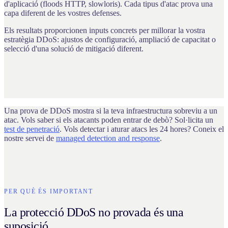
d'aplicació (floods HTTP, slowloris). Cada tipus d'atac prova una
capa diferent de les vostres defenses.
Els resultats proporcionen inputs concrets per millorar la vostra
estratègia DDoS: ajustos de configuració, ampliació de capacitat o
selecció d'una solució de mitigació diferent.
Una prova de DDoS mostra si la teva infraestructura sobreviu a un
atac. Vols saber si els atacants poden entrar de debò? Sol·licita un
test de penetració
. Vols detectar i aturar atacs les 24 hores? Coneix el
nostre servei de
managed detection and response
.
PER QUÈ ÉS IMPORTANT
La protecció DDoS no provada és una
suposició