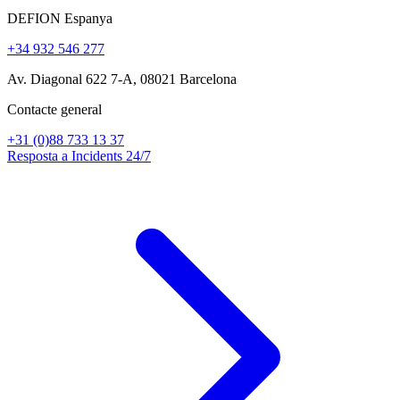
DEFION Espanya
+34 932 546 277
Av. Diagonal 622 7-A, 08021 Barcelona
Contacte general
+31 (0)88 733 13 37
Resposta a Incidents 24/7