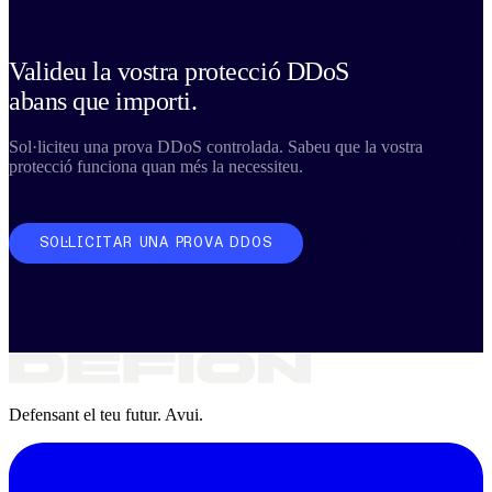
Valideu la vostra protecció DDoS
abans que importi.
Sol·liciteu una prova DDoS controlada. Sabeu que la vostra
protecció funciona quan més la necessiteu.
SOL·LICITAR UNA PROVA DDOS
CONTACTAR
Defensant el teu futur. Avui.