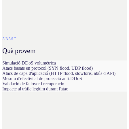
ABAST
Què provem
Simulació DDoS volumètrica
Atacs basats en protocol (SYN flood, UDP flood)
Atacs de capa d'aplicació (HTTP flood, slowloris, abús d'API)
Mesura d'efectivitat de protecció anti-DDoS
Validació de failover i recuperació
Impacte al tràfic legítim durant l'atac