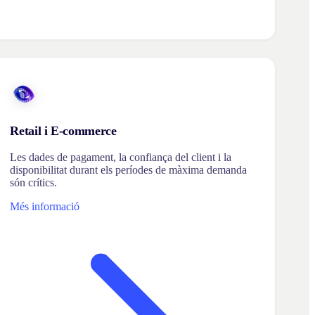
Retail i E-commerce
Les dades de pagament, la confiança del client i la
disponibilitat durant els períodes de màxima demanda
són crítics.
Més informació