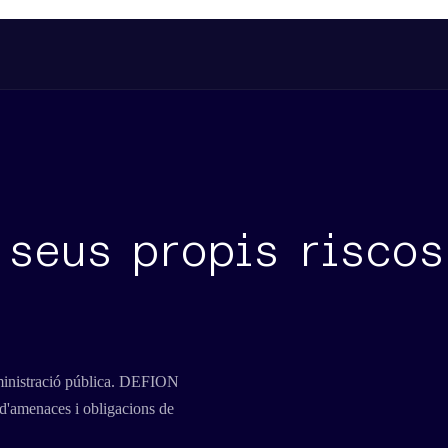
 seus propis riscos
 administració pública. DEFION
 d'amenaces i obligacions de