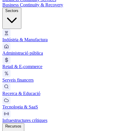
Business Continuity & Recovery
Sectors
Indústria & Manufactura
Administració pública
Retail & E-commerce
Serveis financers
Recerca & Educació
Tecnologia & SaaS
Infraestructures crítiques
Recursos