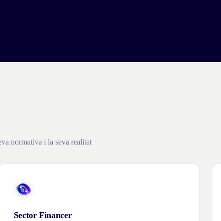
a normativa i la seva realitat
Sector Financer