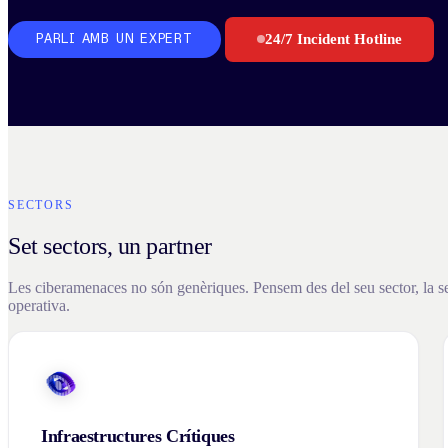
24/7 Incident Hotline
PARLI AMB UN EXPERT
SECTORS
Set sectors, un partner
Les ciberamenaces no són genèriques. Pensem des del seu sector, la sev
operativa.
Infraestructures Crítiques