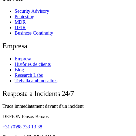
Security Advisory
Pentesting
MDR
DFIR
Business Continuity
Empresa
Empresa
Històries de clients
Blog
Research Labs
Treballa amb nosaltres
Resposta a Incidents 24/7
Truca immediatament davant d'un incident
DEFION Països Baixos
+31 (0)88 733 13 38