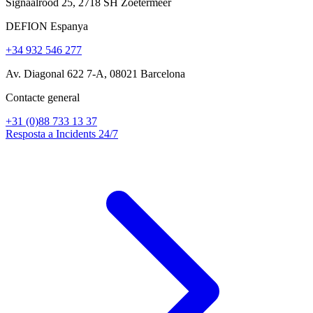
Signaalrood 25, 2718 SH Zoetermeer
DEFION Espanya
+34 932 546 277
Av. Diagonal 622 7-A, 08021 Barcelona
Contacte general
+31 (0)88 733 13 37
Resposta a Incidents 24/7