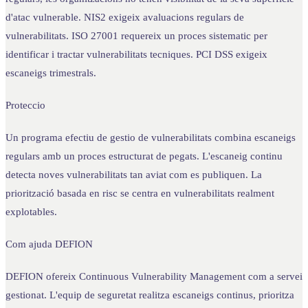
d'atac vulnerable. NIS2 exigeix avaluacions regulars de
vulnerabilitats. ISO 27001 requereix un proces sistematic per
identificar i tractar vulnerabilitats tecniques. PCI DSS exigeix
escaneigs trimestrals.
Proteccio
Un programa efectiu de gestio de vulnerabilitats combina escaneigs
regulars amb un proces estructurat de pegats. L'escaneig continu
detecta noves vulnerabilitats tan aviat com es publiquen. La
priorització basada en risc se centra en vulnerabilitats realment
explotables.
Com ajuda DEFION
DEFION ofereix Continuous Vulnerability Management com a servei
gestionat. L'equip de seguretat realitza escaneigs continus, prioritza