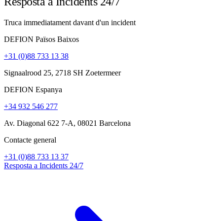
Resposta a Incidents 24/7
Truca immediatament davant d'un incident
DEFION Països Baixos
+31 (0)88 733 13 38
Signaalrood 25, 2718 SH Zoetermeer
DEFION Espanya
+34 932 546 277
Av. Diagonal 622 7-A, 08021 Barcelona
Contacte general
+31 (0)88 733 13 37
Resposta a Incidents 24/7