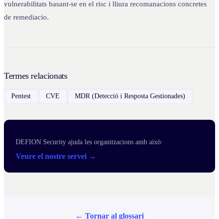
vulnerabilitats basant-se en el risc i lliura recomanacions concretes
de remediacio.
Termes relacionats
Pentest
CVE
MDR (Detecció i Resposta Gestionades)
DEFION Security ajuda les organitzacions amb això:
Veure el nostre servei →
← Tornar al glossari