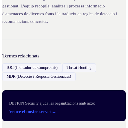
gestionat. L'equip recopila, analitza i processa informacio
d'amenaces de diverses fonts i la tradueix en regles de deteccio i
recomanacions concretes.
Termes relacionats
IOC (Indicador de Compromis)
Threat Hunting
MDR (Detecció i Resposta Gestionades)
DEFION Security ajuda les organitzacions amb això:
Veure el nostre servei →