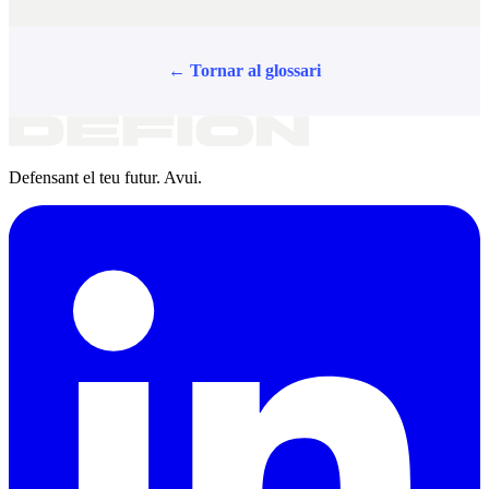
← Tornar al glossari
Defensant el teu futur. Avui.