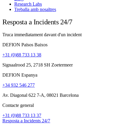
Research Labs
Treballa amb nosaltres
Resposta a Incidents 24/7
Truca immediatament davant d'un incident
DEFION Països Baixos
+31 (0)88 733 13 38
Signaalrood 25, 2718 SH Zoetermeer
DEFION Espanya
+34 932 546 277
Av. Diagonal 622 7-A, 08021 Barcelona
Contacte general
+31 (0)88 733 13 37
Resposta a Incidents 24/7