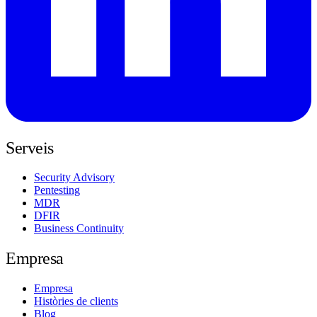
Serveis
Security Advisory
Pentesting
MDR
DFIR
Business Continuity
Empresa
Empresa
Històries de clients
Blog