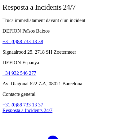
Resposta a Incidents 24/7
Truca immediatament davant d'un incident
DEFION Països Baixos
+31 (0)88 733 13 38
Signaalrood 25, 2718 SH Zoetermeer
DEFION Espanya
+34 932 546 277
Av. Diagonal 622 7-A, 08021 Barcelona
Contacte general
+31 (0)88 733 13 37
Resposta a Incidents 24/7