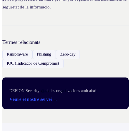
seguretat de la informacio.
Termes relacionats
Ransomware
Phishing
Zero-day
IOC (Indicador de Compromis)
DEFION Security ajuda les organitzacions amb això:
Veure el nostre servei →