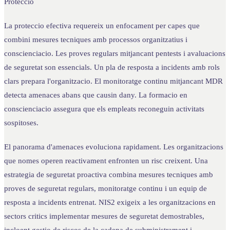
Proteccio
La proteccio efectiva requereix un enfocament per capes que
combini mesures tecniques amb processos organitzatius i
conscienciacio. Les proves regulars mitjancant pentests i avaluacions
de seguretat son essencials. Un pla de resposta a incidents amb rols
clars prepara l'organitzacio. El monitoratge continu mitjancant MDR
detecta amenaces abans que causin dany. La formacio en
conscienciacio assegura que els empleats reconeguin activitats
sospitoses.
El panorama d'amenaces evoluciona rapidament. Les organitzacions
que nomes operen reactivament enfronten un risc creixent. Una
estrategia de seguretat proactiva combina mesures tecniques amb
proves de seguretat regulars, monitoratge continu i un equip de
resposta a incidents entrenat. NIS2 exigeix a les organitzacions en
sectors critics implementar mesures de seguretat demostrables,