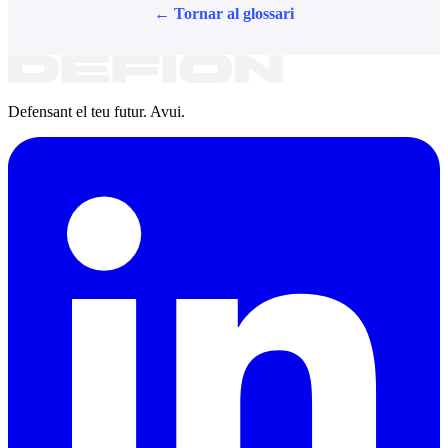
← Tornar al glossari
Defensant el teu futur. Avui.