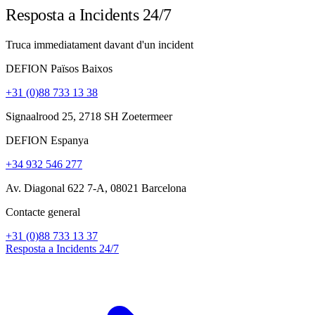
Resposta a Incidents 24/7
Truca immediatament davant d'un incident
DEFION Països Baixos
+31 (0)88 733 13 38
Signaalrood 25, 2718 SH Zoetermeer
DEFION Espanya
+34 932 546 277
Av. Diagonal 622 7-A, 08021 Barcelona
Contacte general
+31 (0)88 733 13 37
Resposta a Incidents 24/7