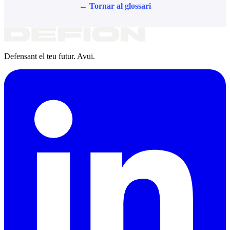
← Tornar al glossari
Defensant el teu futur. Avui.