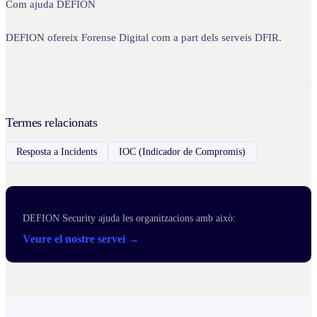
Com ajuda DEFION
DEFION ofereix Forense Digital com a part dels serveis DFIR.
Termes relacionats
Resposta a Incidents
IOC (Indicador de Compromis)
DEFION Security ajuda les organitzacions amb això:
Veure el nostre servei →