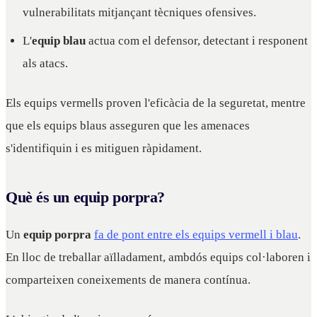
vulnerabilitats mitjançant tècniques ofensives.
L'
equip blau
actua com el defensor, detectant i responent
als atacs.
Els equips vermells proven l'eficàcia de la seguretat, mentre
que els equips blaus asseguren que les amenaces
s'identifiquin i es mitiguen ràpidament.
Què és un equip porpra?
Un
equip porpra
fa de pont entre els equips vermell i blau
.
En lloc de treballar aïlladament, ambdós equips col·laboren i
comparteixen coneixements de manera contínua.