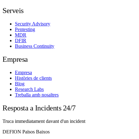
Serveis
Security Advisory
Pentesting
MDR
DFIR
Business Continuity
Empresa
Empresa
Històries de clients
Blog
Research Labs
Treballa amb nosaltres
Resposta a Incidents 24/7
Truca immediatament davant d'un incident
DEFION Països Baixos