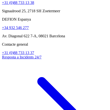
+31 (0)88 733 13 38
Signaalrood 25, 2718 SH Zoetermeer
DEFION Espanya
+34 932 546 277
Av. Diagonal 622 7-A, 08021 Barcelona
Contacte general
+31 (0)88 733 13 37
Resposta a Incidents 24/7