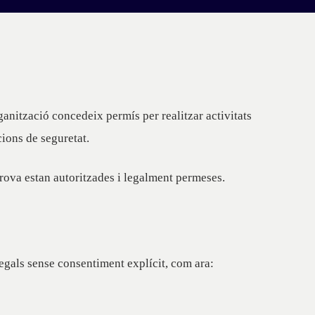
nització concedeix permís per realitzar activitats
ions de seguretat.
prova estan autoritzades i legalment permeses.
egals sense consentiment explícit, com ara: