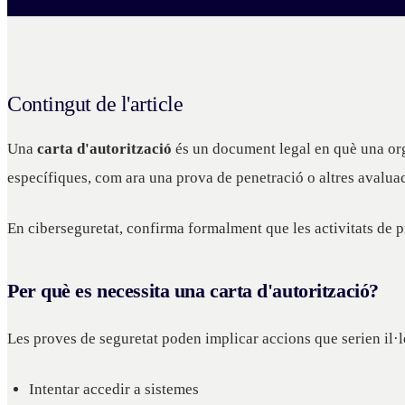
Contingut de l'article
Una
carta d'autorització
és un document legal en què una orga
específiques, com ara una prova de penetració o altres avaluac
En ciberseguretat, confirma formalment que les activitats de 
Per què es necessita una carta d'autorització?
Les proves de seguretat poden implicar accions que serien il·l
Intentar accedir a sistemes