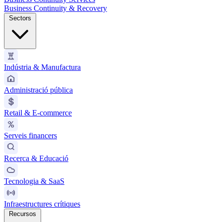
Business Continuity & Recovery
Sectors
Indústria & Manufactura
Administració pública
Retail & E-commerce
Serveis financers
Recerca & Educació
Tecnologia & SaaS
Infraestructures crítiques
Recursos