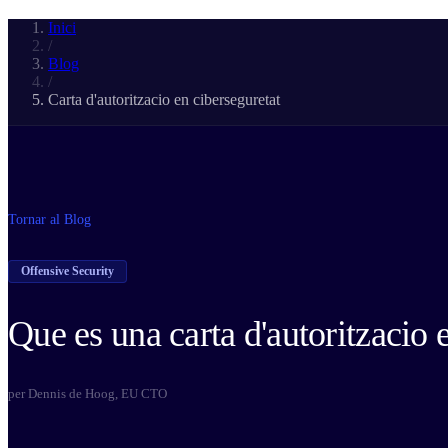
Inici
/
Blog
/
Carta d'autoritzacio en ciberseguretat
Tornar al Blog
Offensive Security
Que es una carta d'autoritzacio 
per Dennis de Hoog, EU CTO