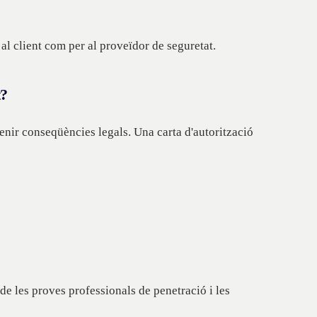
al client com per al proveïdor de seguretat.
t?
enir conseqüències legals. Una carta d'autorització
de les proves professionals de penetració i les