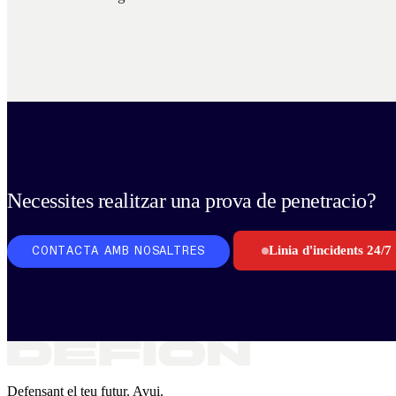
Necessites realitzar una prova de penetracio?
Linia d'incidents 24/7
CONTACTA AMB NOSALTRES
Defensant el teu futur. Avui.